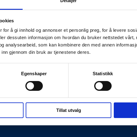
Detaljer
ookies
 for å gi innhold og annonser et personlig preg, for å levere sos
deler dessuten informasjon om hvordan du bruker nettstedet vårt,
og analysearbeid, som kan kombinere den med annen informasjon d
 inn gjennom din bruk av tjenestene deres.
Egenskaper
Statistikk
Kontakt oss
Tillat utvalg
hetserklæring
Personvernerklæring