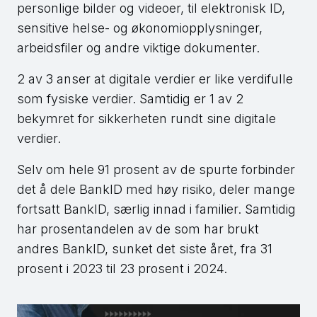
personlige bilder og videoer, til elektronisk ID,
sensitive helse- og økonomiopplysninger,
arbeidsfiler og andre viktige dokumenter.
2 av 3 anser at digitale verdier er like verdifulle
som fysiske verdier. Samtidig er 1 av 2
bekymret for sikkerheten rundt sine digitale
verdier.
Selv om hele 91 prosent av de spurte forbinder
det å dele BankID med høy risiko, deler mange
fortsatt BankID, særlig innad i familier. Samtidig
har prosentandelen av de som har brukt
andres BankID, sunket det siste året, fra 31
prosent i 2023 til 23 prosent i 2024.