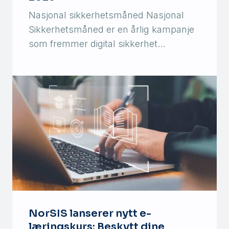
Nasjonal sikkerhetsmåned Nasjonal
Sikkerhetsmåned er en årlig kampanje
som fremmer digital sikkerhet…
NorSIS lanserer nytt e-
læringskurs: Beskytt dine