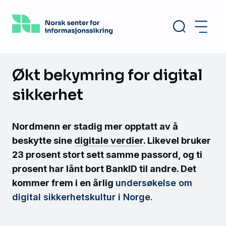
Hopp
til
hovedinnhold
Økt bekymring for digital
sikkerhet
Nordmenn er stadig mer opptatt av å
beskytte sine
digitale verdier
. Likevel bruker
23 prosent stort sett samme passord, og ti
prosent har lånt bort BankID til andre. Det
kommer frem i en årlig
undersøkelse om
digital sikkerhetskultur i Norge.