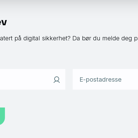
ev
atert på digital sikkerhet? Da bør du melde deg p
E-postadresse