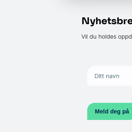
Nyhetsbr
Vil du holdes oppd
Ditt navn