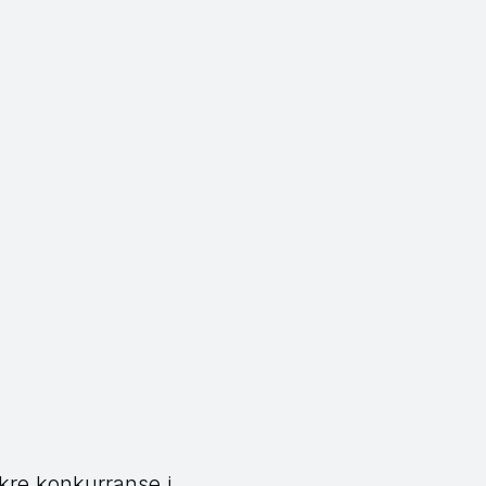
sikre konkurranse i