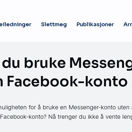
veiledninger
Slettmeg
Publikasjoner
Ar
 du bruke Messen
n Facebook-konto
muligheten for å bruke en Messenger-konto uten 
e Facebook-konto? Nå trenger du ikke å vente len