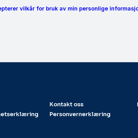
pterer vilkår for bruk av min personlige informasjo
Kontakt oss
hetserklæring
Personvernerklæring