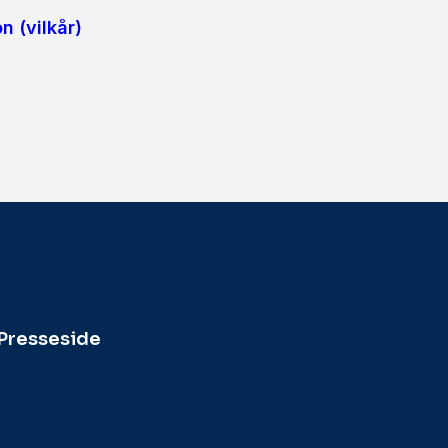
n (vilkår)
Presseside