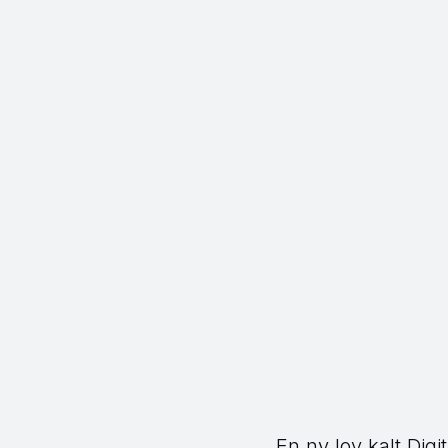
En ny lov kalt Digi