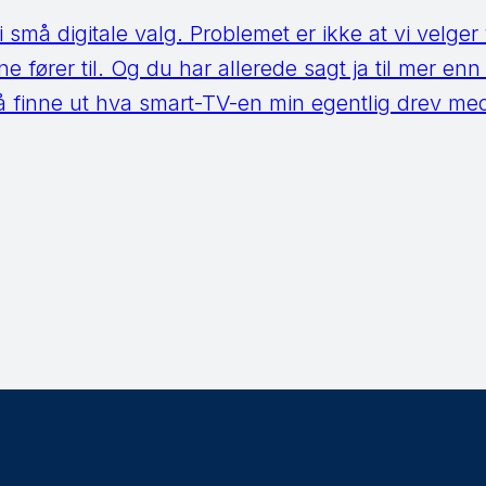
små digitale valg. Problemet er ikke at vi velger fe
ne fører til. Og du har allerede sagt ja til mer enn
 finne ut hva smart-TV-en min egentlig drev med