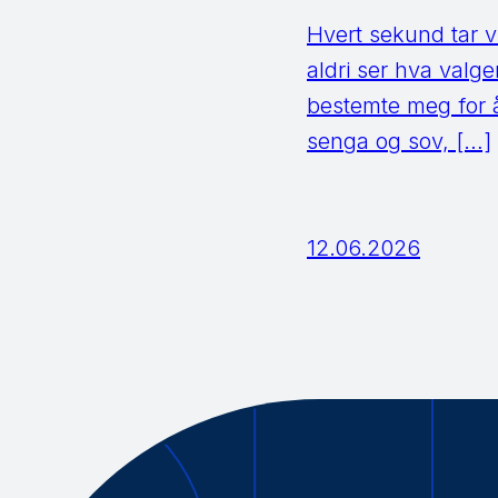
Hvert sekund tar vi 
aldri ser hva valge
bestemte meg for å
senga og sov, […]
12.06.2026