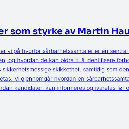
er som styrke av Martin Ha
ser vi på hvorfor sårbarhetssamtaler er en sentral
en, og hvordan de kan bidra til å identifisere for
 sikkerhetsmessige skikkethet, samtidig som den 
retas. Vi gjennomgår hvordan en sårbarhetssamta
rdan kandidaten kan informeres og ivaretas før 