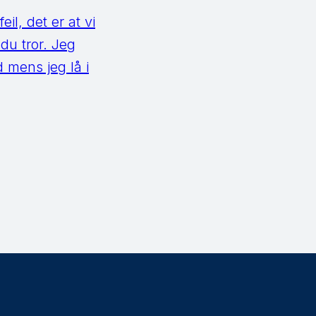
il, det er at vi
 du tror. Jeg
 mens jeg lå i