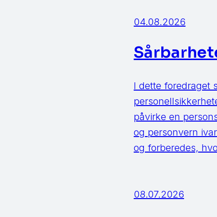
04.08.2026
Sårbarhet
I dette foredraget 
personellsikkerhet
påvirke en persons
og personvern iva
og forberedes, hvo
08.07.2026