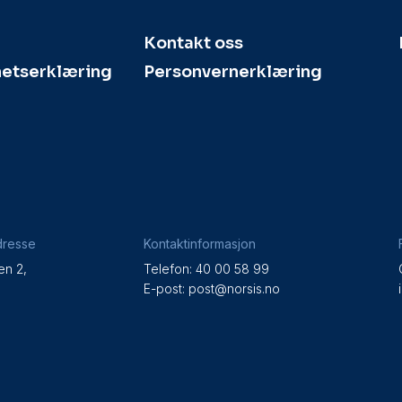
Kontakt oss
hetserklæring
Personvernerklæring
dresse
Kontaktinformasjon
en 2,
Telefon: 40 00 58 99
e
E-post:
post@norsis.no