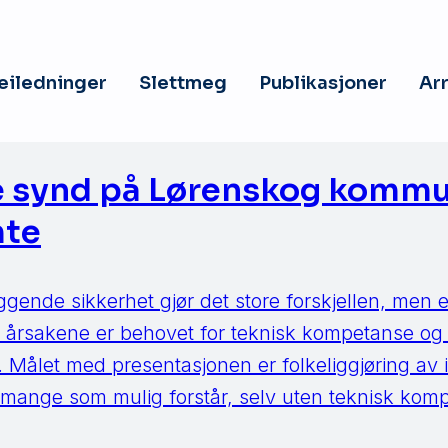
veiledninger
Slettmeg
Publikasjoner
Ar
ke synd på Lørenskog komm
mte
gende sikkerhet gjør det store forskjellen, men er
 årsakene er behovet for teknisk kompetanse og 
k. Målet med presentasjonen er folkeliggjøring av
 mange som mulig forstår, selv uten teknisk kom