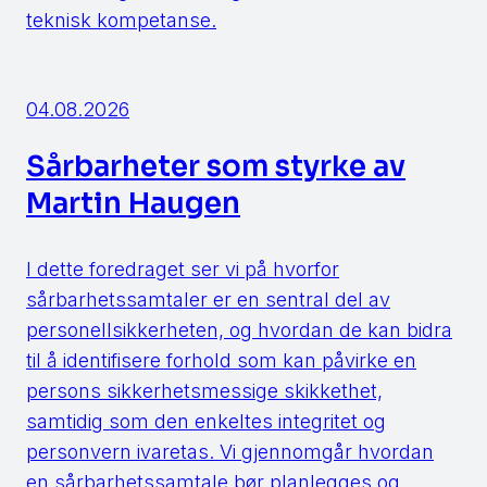
teknisk kompetanse.
04.08.2026
Sårbarheter som styrke av
Martin Haugen
I dette foredraget ser vi på hvorfor
sårbarhetssamtaler er en sentral del av
personellsikkerheten, og hvordan de kan bidra
til å identifisere forhold som kan påvirke en
persons sikkerhetsmessige skikkethet,
samtidig som den enkeltes integritet og
personvern ivaretas. Vi gjennomgår hvordan
en sårbarhetssamtale bør planlegges og