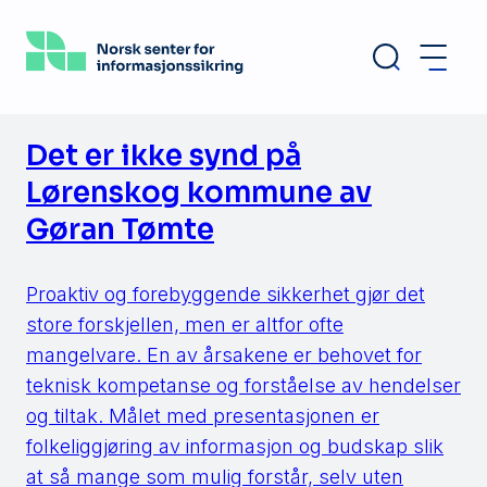
Hopp
til
hovedinnhold
Det er ikke synd på
Lørenskog kommune av
Gøran Tømte
Proaktiv og forebyggende sikkerhet gjør det
store forskjellen, men er altfor ofte
mangelvare. En av årsakene er behovet for
teknisk kompetanse og forståelse av hendelser
og tiltak. Målet med presentasjonen er
folkeliggjøring av informasjon og budskap slik
at så mange som mulig forstår, selv uten