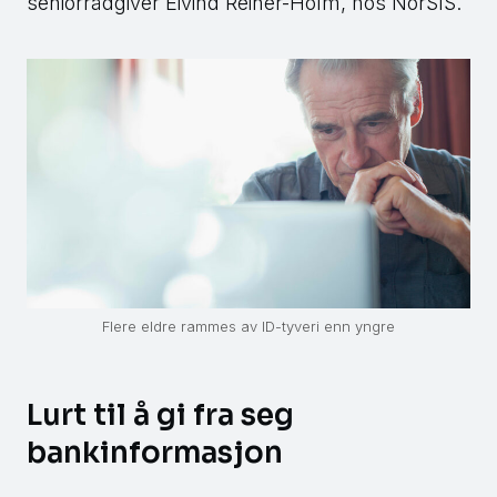
seniorrådgiver Eivind Reiner-Holm, hos NorSIS.
Flere eldre rammes av ID-tyveri enn yngre
Lurt til å gi fra seg
bankinformasjon