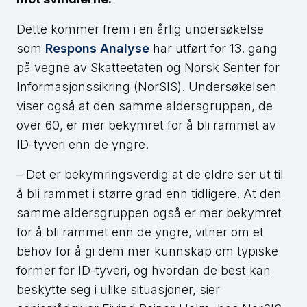
Dette kommer frem i en årlig undersøkelse
som
Respons Analyse
har utført for 13. gang
på vegne av Skatteetaten og Norsk Senter for
Informasjonssikring (NorSIS). Undersøkelsen
viser også at den samme aldersgruppen, de
over 60, er mer bekymret for å bli rammet av
ID-tyveri enn de yngre.
– Det er bekymringsverdig at de eldre ser ut til
å bli rammet i større grad enn tidligere. At den
samme aldersgruppen også er mer bekymret
for å bli rammet enn de yngre, vitner om et
behov for å gi dem mer kunnskap om typiske
former for ID-tyveri, og hvordan de best kan
beskytte seg i ulike situasjoner, sier