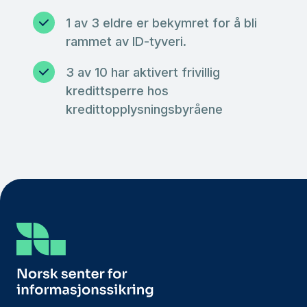
1 av 3 eldre er bekymret for å bli
rammet av ID-tyveri.
3 av 10 har aktivert frivillig
kredittsperre hos
kredittopplysningsbyråene