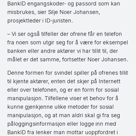
BankID engangskoder- og passord som kan
misbrukes, sier Silje Noer Johansen,
prosjektleder i ID-juristen.
– Vi ser også tilfeller der ofrene får en telefon
fra noen som utgir seg for å være for eksempel
banken eller andre aktører vi har tillit til, der
målet er det samme, fortsetter Noer Johansen.
Denne formen for svindel spiller på ofrenes tillit
til kjente aktører, enten det skjer på Internett
eller over telefonen, og er en form for sosial
manipulasjon. Tilfellene viser et behov for å
kunne gjenkjenne ulike metoder for sosial
manipulasjon, og at man aldri skal gi fra seg
påloggingsinformasjon eller logge inn med
BankID fra lenker man mottar uoppfordret i