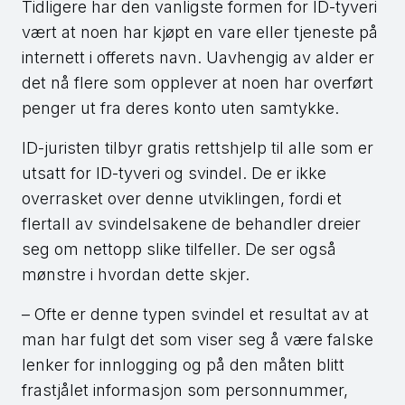
Tidligere har den vanligste formen for ID-tyveri
vært at noen har kjøpt en vare eller tjeneste på
internett i offerets navn. Uavhengig av alder er
det nå flere som opplever at noen har overført
penger ut fra deres konto uten samtykke.
ID-juristen tilbyr gratis rettshjelp til alle som er
utsatt for ID-tyveri og svindel. De er ikke
overrasket over denne utviklingen, fordi et
flertall av svindelsakene de behandler dreier
seg om nettopp slike tilfeller. De ser også
mønstre i hvordan dette skjer.
– Ofte er denne typen svindel et resultat av at
man har fulgt det som viser seg å være falske
lenker for innlogging og på den måten blitt
frastjålet informasjon som personnummer,