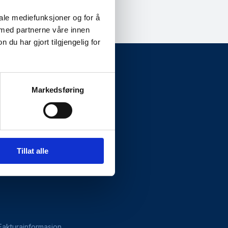
iale mediefunksjoner og for å
 med partnerne våre innen
u har gjort tilgjengelig for
Markedsføring
Presseside
Tillat alle
Fakturainformasjon