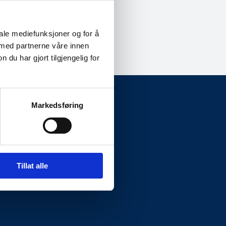
iale mediefunksjoner og for å
 med partnerne våre innen
u har gjort tilgjengelig for
Markedsføring
Presseside
Tillat alle