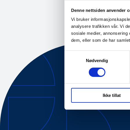
det gjelder ressur
Denne nettsiden anvender c
Vi bruker informasjonskapsler
analysere trafikken vår. Vi 
sosiale medier, annonsering 
dem, eller som de har samlet
Samtykkevalg
Nødvendig
Om oss
Tilgjengelig
Ikke tillat