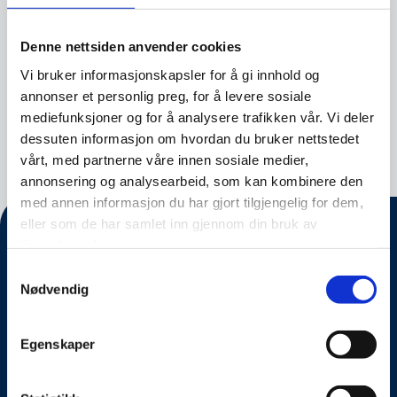
min personlige informasjon (vilkår)
Denne nettsiden anvender cookies
Vi bruker informasjonskapsler for å gi innhold og
annonser et personlig preg, for å levere sosiale
mediefunksjoner og for å analysere trafikken vår. Vi deler
dessuten informasjon om hvordan du bruker nettstedet
vårt, med partnerne våre innen sosiale medier,
annonsering og analysearbeid, som kan kombinere den
med annen informasjon du har gjort tilgjengelig for dem,
eller som de har samlet inn gjennom din bruk av
tjenestene deres.
Samtykkevalg
Nødvendig
Egenskaper