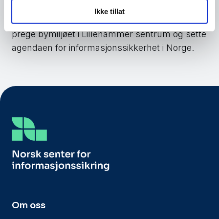
Ikke tillat
Fra 28. til 30. august vil dere som deltakere
prege bymiljøet i Lillehammer sentrum og sette
agendaen for informasjonssikkerhet i Norge.
Om oss