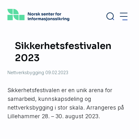
Hopp
til
hovedinnhold
Sikkerhetsfestivalen
2023
Nettverksbygging
09.02.2023
Sikkerhetsfestivalen er en unik arena for
samarbeid, kunnskapsdeling og
nettverksbygging i stor skala. Arrangeres på
Lillehammer 28. – 30. august 2023.