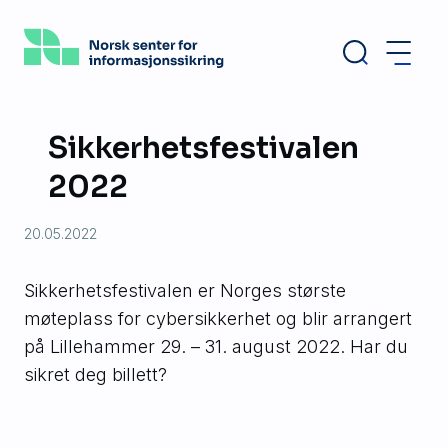
Hopp
til
hovedinnhold
Sikkerhetsfestivalen
2022
20.05.2022
Sikkerhetsfestivalen er Norges største
møteplass for cybersikkerhet og blir arrangert
på Lillehammer 29. – 31. august 2022. Har du
sikret deg billett?