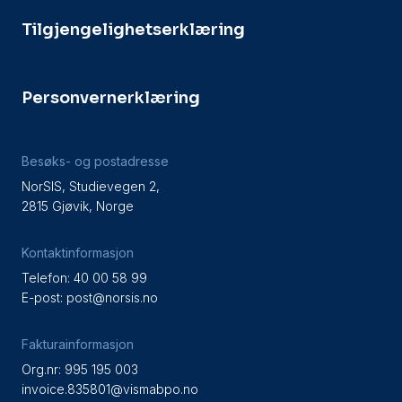
Tilgjengelighetserklæring
Personvernerklæring
Besøks- og postadresse
NorSIS, Studievegen 2,
2815 Gjøvik, Norge
Kontaktinformasjon
Telefon: 40 00 58 99
E-post:
post@norsis.no
Fakturainformasjon
Org.nr: 995 195 003
invoice.835801@vismabpo.no