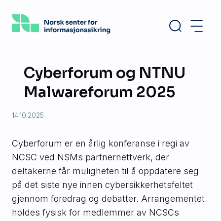
Hopp
til
hovedinnhold
Cyberforum og NTNU
Malwareforum 2025
14.10.2025
Cyberforum er en årlig konferanse i regi av
NCSC ved NSMs partnernettverk, der
deltakerne får muligheten til å oppdatere seg
på det siste nye innen cybersikkerhetsfeltet
gjennom foredrag og debatter. Arrangementet
holdes fysisk for medlemmer av NCSCs