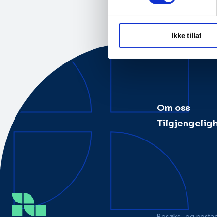
Ikke tillat
Om oss
Tilgjengelig
Besøks- og posta