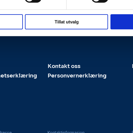
Tillat utvalg
Kontakt oss
hetserklæring
Personvernerklæring
dresse
Kontaktinformasjon