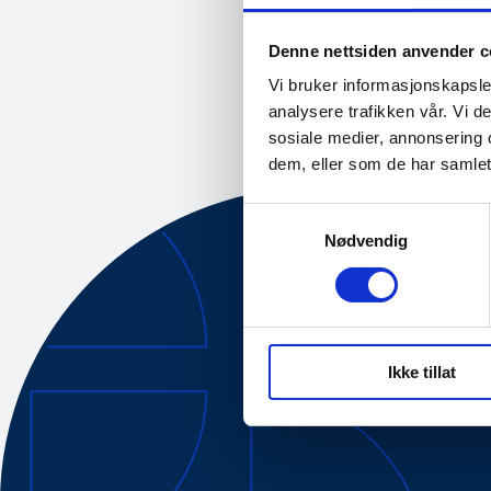
08.01.2026
Denne nettsiden anvender c
Vi bruker informasjonskapsler
analysere trafikken vår. Vi 
sosiale medier, annonsering 
dem, eller som de har samlet
Samtykkevalg
Nødvendig
Om oss
Tilgjengelig
Ikke tillat