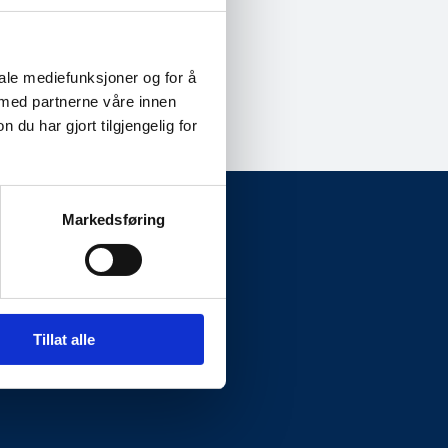
iale mediefunksjoner og for å
 med partnerne våre innen
u har gjort tilgjengelig for
Markedsføring
Presseside
Tillat alle