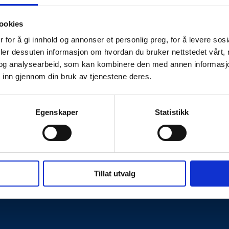
ookies
 for å gi innhold og annonser et personlig preg, for å levere sos
deler dessuten informasjon om hvordan du bruker nettstedet vårt,
og analysearbeid, som kan kombinere den med annen informasjon d
 inn gjennom din bruk av tjenestene deres.
Egenskaper
Statistikk
Kontakt oss
hetserklæring
Personvernerklæring
Tillat utvalg