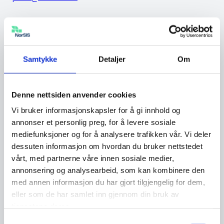
Samtykke
Detaljer
Om
Ditt navn
Denne nettsiden anvender cookies
Vi bruker informasjonskapsler for å gi innhold og
annonser et personlig preg, for å levere sosiale
E-postadresse
mediefunksjoner og for å analysere trafikken vår. Vi deler
dessuten informasjon om hvordan du bruker nettstedet
vårt, med partnerne våre innen sosiale medier,
annonsering og analysearbeid, som kan kombinere den
Jeg aksepterer vilkår for bruk av
med annen informasjon du har gjort tilgjengelig for dem,
min personlige informasjon (vilkår)
eller som de har samlet inn gjennom din bruk av
tjenestene deres.
Samtykkevalg