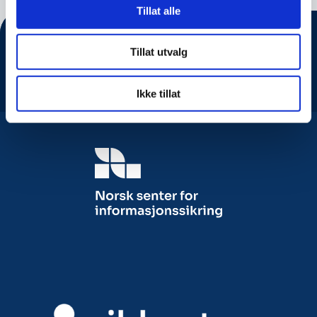
Tillat alle
Tillat utvalg
Ikke tillat