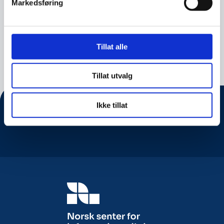
Markedsføring
Bestill foredrag
Tillat alle
Tillat utvalg
Ikke tillat