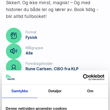
Sikkert. Og ikke minst, magisk! – Og med
historier du både ler og lærer av. Book tidlig -
blir alltid fullbooket!
Format
Fysisk
Målgruppe
Alle
Foredragsholder
Rune Carlsen, CISO fra KLP
Bestill foredrag
Samtykke
Detaljer
Om
Denne nettsiden anvender cookies