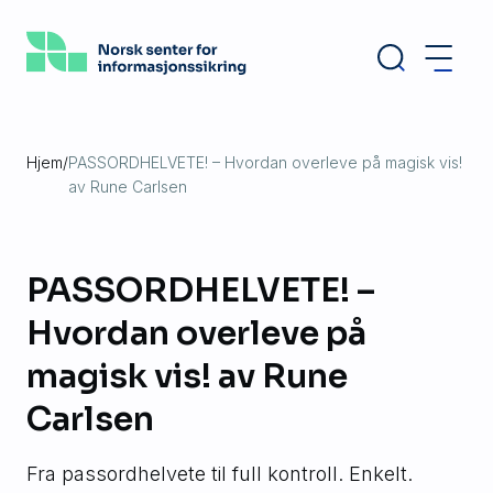
Hopp
til
hovedinnhold
Hjem
/
PASSORDHELVETE! – Hvordan overleve på magisk vis!
av Rune Carlsen
PASSORDHELVETE! –
Hvordan overleve på
magisk vis! av Rune
Carlsen
Fra passordhelvete til full kontroll. Enkelt.