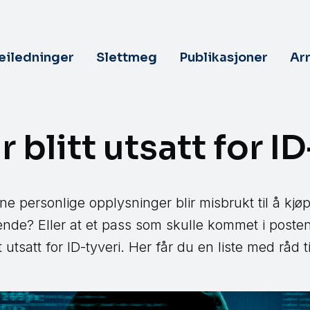
veiledninger
Slettmeg
Publikasjoner
Ar
 blitt utsatt for ID
ne personlige opplysninger blir misbrukt til å kjøp
nende? Eller at et pass som skulle kommet i poste
 utsatt for ID-tyveri. Her får du en liste med råd t