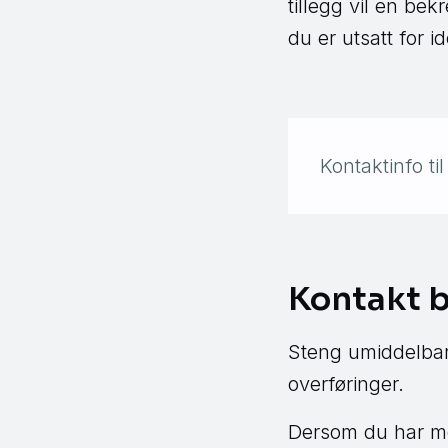
tillegg vil en be
du er utsatt for i
Kontaktinfo til 
Kontakt b
Steng umiddelbart 
overføringer.
Dersom du har mot