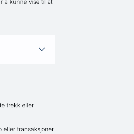
 å kunne vise til at
e trekk eller
 eller transaksjoner