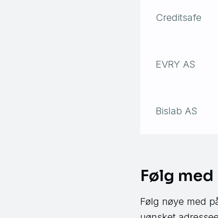
Creditsafe
EVRY AS
Bislab AS
Følg med
Følg nøye med på
uønsket adressee