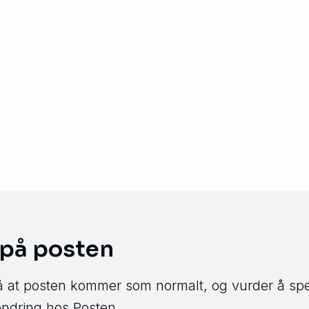
 på posten
 at posten kommer som normalt, og vurder å sp
ndring hos Posten.