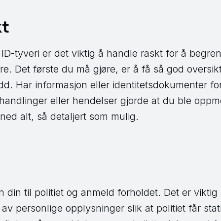
kt
D-tyveri er det viktig å handle raskt for å begr
øre. Det første du må gjøre, er å få så god oversi
d. Har informasjon eller identitetsdokumenter fors
 handlinger eller hendelser gjorde at du ble opp
ned alt, så detaljert som mulig.
din til politiet og anmeld forholdet. Det er viktig
av personlige opplysninger slik at politiet får sta