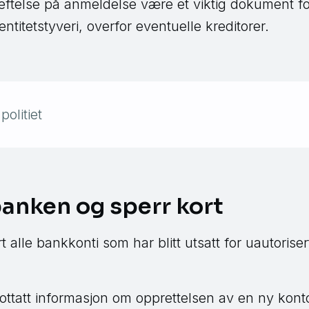
kreftelse på anmeldelse være et viktig dokument for
dentitetstyveri, overfor eventuelle kreditorer.
politiet
anken og sperr kort
alle bankkonti som har blitt utsatt for uautorisert
tatt informasjon om opprettelsen av en ny konto