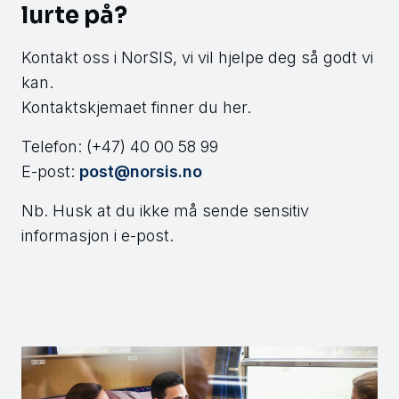
lurte på?
Kontakt oss i NorSIS, vi vil hjelpe deg så godt vi
kan.
Kontaktskjemaet finner du her.
Telefon: (+47) 40 00 58 99
E-post:
post@norsis.no
Nb. Husk at du ikke må sende sensitiv
informasjon i e-post.