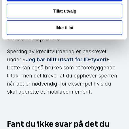
bankkonti, og si fra til banken om det er
Tillat utvalg
ukjente transaksjoner.
Ikke tillat
Kredittsperre
Sperring av kredittvurdering er beskrevet
under «
Jeg har blitt utsatt for ID-tyveri
».
Dette kan også brukes som et forebyggende
tiltak, men det krever at du opphever sperren
når det er nødvendig, for eksempel hvis du
skal opprette et mobilabonnement.
Fant du ikke svar på det du