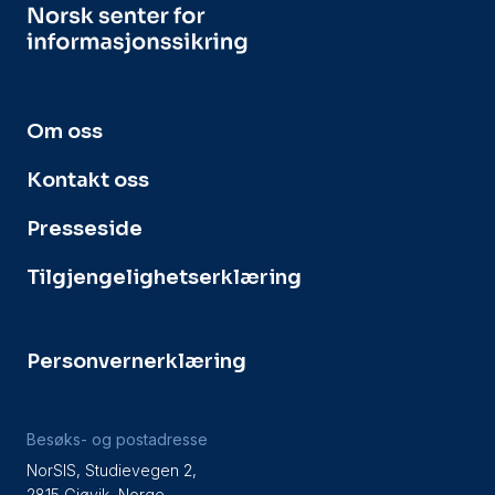
Om oss
Kontakt oss
Presseside
Tilgjengelighetserklæring
Personvernerklæring
Besøks- og postadresse
NorSIS, Studievegen 2,
2815 Gjøvik, Norge