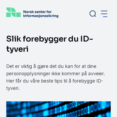
Hopp
til
hovedinnhold
Slik forebygger du ID-
tyveri
Det er viktig å gjøre det du kan for at dine
personopplysninger ikke kommer på avveier.
Her får du våre beste tips til å forebygge ID-
tyveri.