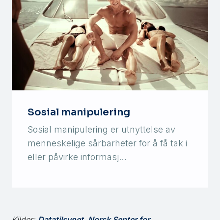
Sosial manipulering
Sosial manipulering er utnyttelse av
menneskelige sårbarheter for å få tak i
eller påvirke informasj…
Kilder:
Datatilsynet
,
Norsk Senter for