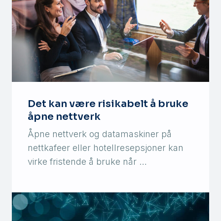
Det kan være risikabelt å bruke
åpne nettverk
Åpne nettverk og datamaskiner på
nettkafeer eller hotellresepsjoner kan
virke fristende å bruke når …