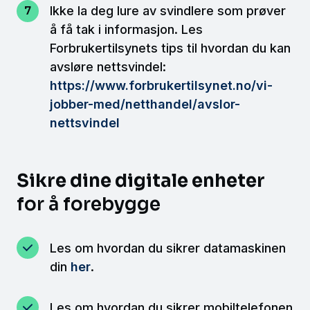
Ikke la deg lure av svindlere som prøver
å få tak i informasjon. Les
Forbrukertilsynets tips til hvordan du kan
avsløre nettsvindel:
https://www.forbrukertilsynet.no/vi-
jobber-med/netthandel/avslor-
nettsvindel
Sikre dine digitale enheter
for å forebygge
Les om hvordan du sikrer datamaskinen
din
her
.
Les om hvordan du sikrer mobiltelefonen