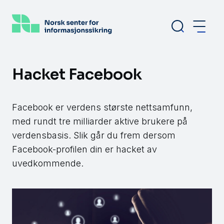
Hopp
til
hovedinnhold
Hacket Facebook
Facebook er verdens største nettsamfunn,
med rundt tre milliarder aktive brukere på
verdensbasis. Slik går du frem dersom
Facebook-profilen din er hacket av
uvedkommende.