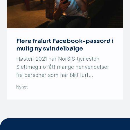
Flere fralurt Facebook-passord i
mulig ny svindelbølge
Høsten 2021 har NorSIS-tjenesten
Slettmeg.no fått mange henvendelser
fra personer som har blitt lurt…
Nyhet