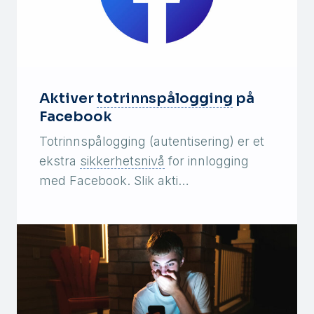
Aktiver
totrinnspålogging
på
Facebook
Totrinnspålogging (autentisering) er et
ekstra
sikkerhetsnivå
for innlogging
med Facebook. Slik akti…