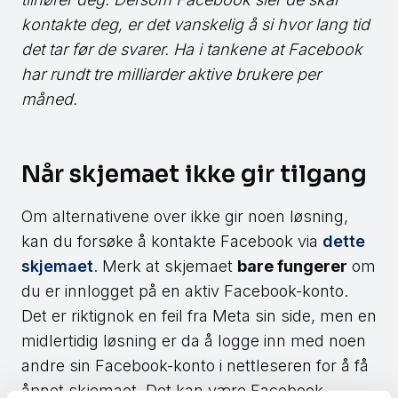
kontakte deg, er det vanskelig å si hvor lang tid
det tar før de svarer. Ha i tankene at Facebook
har rundt tre milliarder aktive brukere per
måned.
Når skjemaet ikke gir tilgang
Om alternativene over ikke gir noen løsning,
kan du forsøke å kontakte Facebook via
dette
skjemaet
. Merk at skjemaet
bare fungerer
om
du er innlogget på en aktiv Facebook-konto.
Det er riktignok en feil fra Meta sin side, men en
midlertidig løsning er da å logge inn med noen
andre sin Facebook-konto i nettleseren for å få
åpnet skjemaet. Det kan være Facebook-