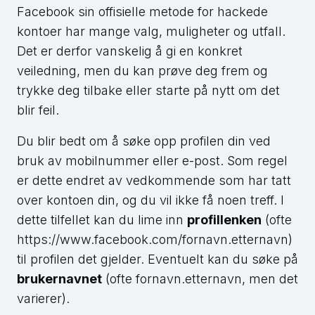
Facebook sin offisielle metode for hackede
kontoer har mange valg, muligheter og utfall.
Det er derfor vanskelig å gi en konkret
veiledning, men du kan prøve deg frem og
trykke deg tilbake eller starte på nytt om det
blir feil.
Du blir bedt om å søke opp profilen din ved
bruk av mobilnummer eller e-post. Som regel
er dette endret av vedkommende som har tatt
over kontoen din, og du vil ikke få noen treff. I
dette tilfellet kan du lime inn
profillenken
(ofte
https://www.facebook.com/fornavn.etternavn)
til profilen det gjelder. Eventuelt kan du søke på
brukernavnet
(ofte fornavn.etternavn, men det
varierer).