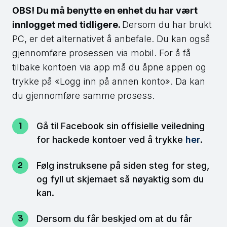
OBS! Du må benytte en enhet du har vært
innlogget med tidligere.
Dersom du har brukt
PC, er det alternativet å anbefale. Du kan også
gjennomføre prosessen via mobil. For å få
tilbake kontoen via app må du åpne appen og
trykke på «Logg inn på annen konto». Da kan
du gjennomføre samme prosess.
Gå til Facebook sin offisielle veiledning
for hackede kontoer ved å trykke
her
.
Følg instruksene på siden steg for steg,
og fyll ut skjemaet så nøyaktig som du
kan.
Dersom du får beskjed om at du får