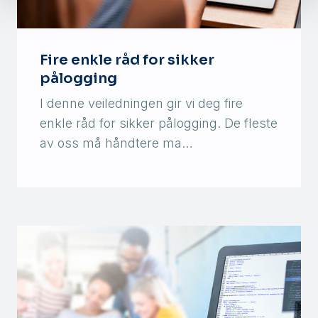
Fire enkle råd for sikker
pålogging
I denne veiledningen gir vi deg fire
enkle råd for sikker pålogging. De fleste
av oss må håndtere ma…