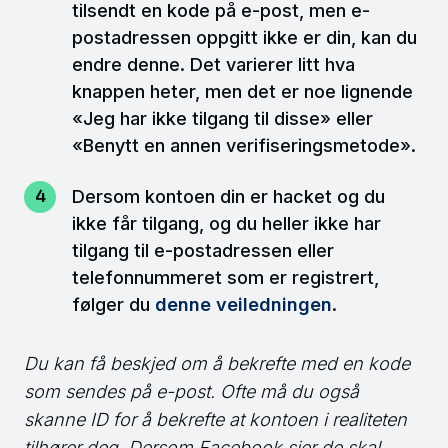
tilsendt en kode på e-post, men e-
postadressen oppgitt ikke er din, kan du
endre denne. Det varierer litt hva
knappen heter, men det er noe lignende
«Jeg har ikke tilgang til disse» eller
«Benytt en annen verifiseringsmetode».
Dersom kontoen din er hacket og du
ikke får tilgang, og du heller ikke har
tilgang til e-postadressen eller
telefonnummeret som er registrert,
følger du
denne veiledningen
.
Du kan få beskjed om å bekrefte med en kode
som sendes på e-post. Ofte må du også
skanne ID for å bekrefte at kontoen i realiteten
tilhører deg. Dersom Facebook sier de skal