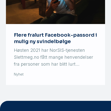
Flere fralurt Facebook-passord i
mulig ny svindelbølge
Høsten 2021 har NorSIS-tjenesten
Slettmeg.no fått mange henvendelser
fra personer som har blitt lurt…
Nyhet