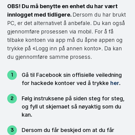
OBS! Du må benytte en enhet du har vært
innlogget med tidligere.
Dersom du har brukt
PC, er det alternativet å anbefale. Du kan også
gjennomføre prosessen via mobil. For å få
tilbake kontoen via app må du åpne appen og
trykke på «Logg inn på annen konto». Da kan
du gjennomføre samme prosess.
Gå til Facebook sin offisielle veiledning
for hackede kontoer ved å trykke
her
.
Følg instruksene på siden steg for steg,
og fyll ut skjemaet så nøyaktig som du
kan.
Dersom du får beskjed om at du får