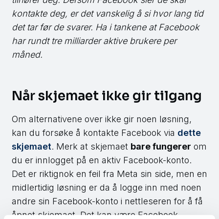
kontakte deg, er det vanskelig å si hvor lang tid
det tar før de svarer. Ha i tankene at Facebook
har rundt tre milliarder aktive brukere per
måned.
Når skjemaet ikke gir tilgang
Om alternativene over ikke gir noen løsning,
kan du forsøke å kontakte Facebook via
dette
skjemaet
. Merk at skjemaet
bare fungerer
om
du er innlogget på en aktiv Facebook-konto.
Det er riktignok en feil fra Meta sin side, men en
midlertidig løsning er da å logge inn med noen
andre sin Facebook-konto i nettleseren for å få
åpnet skjemaet. Det kan være Facebook-