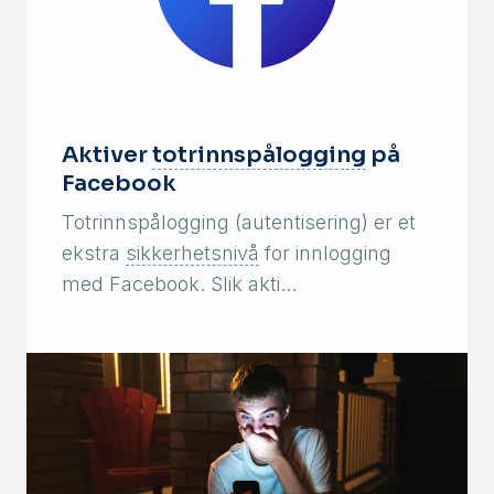
Aktiver
totrinnspålogging
på
Facebook
Totrinnspålogging (autentisering) er et
ekstra
sikkerhetsnivå
for innlogging
med Facebook. Slik akti…