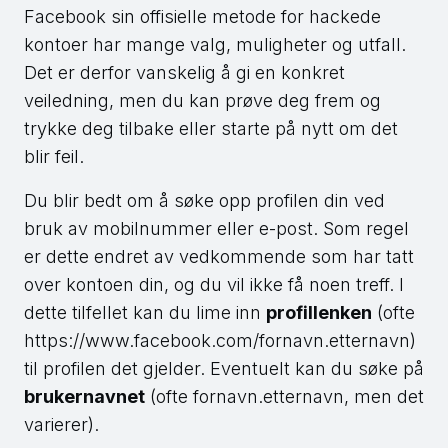
Facebook sin offisielle metode for hackede
kontoer har mange valg, muligheter og utfall.
Det er derfor vanskelig å gi en konkret
veiledning, men du kan prøve deg frem og
trykke deg tilbake eller starte på nytt om det
blir feil.
Du blir bedt om å søke opp profilen din ved
bruk av mobilnummer eller e-post. Som regel
er dette endret av vedkommende som har tatt
over kontoen din, og du vil ikke få noen treff. I
dette tilfellet kan du lime inn
profillenken
(ofte
https://www.facebook.com/fornavn.etternavn)
til profilen det gjelder. Eventuelt kan du søke på
brukernavnet
(ofte fornavn.etternavn, men det
varierer).