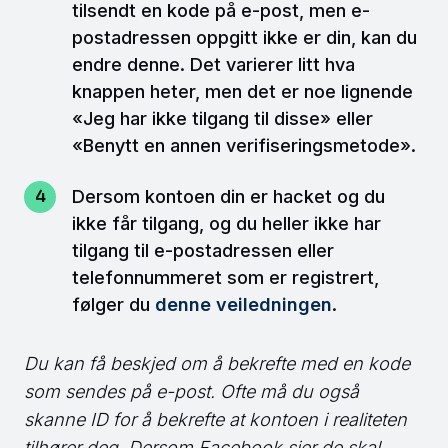
tilsendt en kode på e-post, men e-
postadressen oppgitt ikke er din, kan du
endre denne. Det varierer litt hva
knappen heter, men det er noe lignende
«Jeg har ikke tilgang til disse» eller
«Benytt en annen verifiseringsmetode».
Dersom kontoen din er hacket og du
ikke får tilgang, og du heller ikke har
tilgang til e-postadressen eller
telefonnummeret som er registrert,
følger du
denne veiledningen
.
Du kan få beskjed om å bekrefte med en kode
som sendes på e-post. Ofte må du også
skanne ID for å bekrefte at kontoen i realiteten
tilhører deg. Dersom Facebook sier de skal