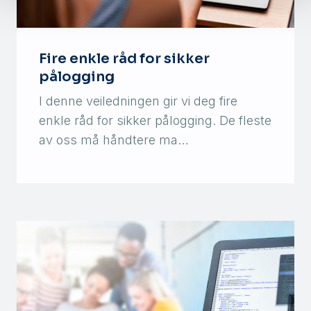
Fire enkle råd for sikker
pålogging
I denne veiledningen gir vi deg fire
enkle råd for sikker pålogging. De fleste
av oss må håndtere ma…