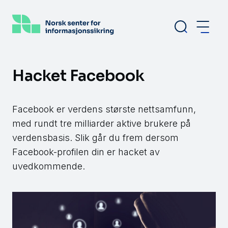
Hopp
til
hovedinnhold
Hacket Facebook
Facebook er verdens største nettsamfunn,
med rundt tre milliarder aktive brukere på
verdensbasis. Slik går du frem dersom
Facebook-profilen din er hacket av
uvedkommende.