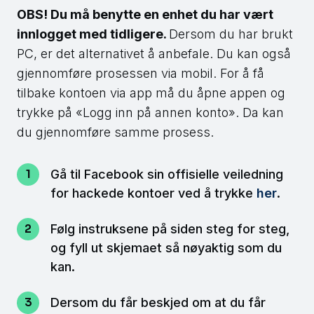
OBS! Du må benytte en enhet du har vært
innlogget med tidligere.
Dersom du har brukt
PC, er det alternativet å anbefale. Du kan også
gjennomføre prosessen via mobil. For å få
tilbake kontoen via app må du åpne appen og
trykke på «Logg inn på annen konto». Da kan
du gjennomføre samme prosess.
Gå til Facebook sin offisielle veiledning
for hackede kontoer ved å trykke
her
.
Følg instruksene på siden steg for steg,
og fyll ut skjemaet så nøyaktig som du
kan.
Dersom du får beskjed om at du får