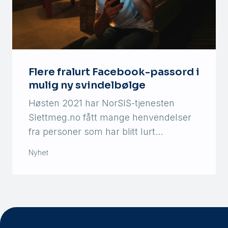
Flere fralurt Facebook-passord i
mulig ny svindelbølge
Høsten 2021 har NorSIS-tjenesten
Slettmeg.no fått mange henvendelser
fra personer som har blitt lurt…
Nyhet