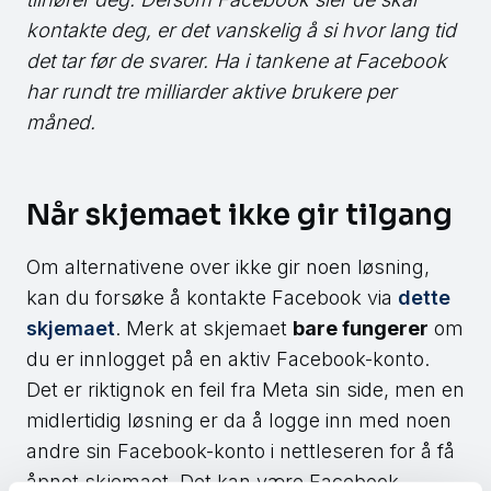
kontakte deg, er det vanskelig å si hvor lang tid
det tar før de svarer. Ha i tankene at Facebook
har rundt tre milliarder aktive brukere per
måned.
Når skjemaet ikke gir tilgang
Om alternativene over ikke gir noen løsning,
kan du forsøke å kontakte Facebook via
dette
skjemaet
. Merk at skjemaet
bare fungerer
om
du er innlogget på en aktiv Facebook-konto.
Det er riktignok en feil fra Meta sin side, men en
midlertidig løsning er da å logge inn med noen
andre sin Facebook-konto i nettleseren for å få
åpnet skjemaet. Det kan være Facebook-