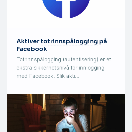
Aktiver
totrinnspålogging
på
Facebook
Totrinnspålogging (autentisering) er et
ekstra
sikkerhetsnivå
for innlogging
med Facebook. Slik akti…