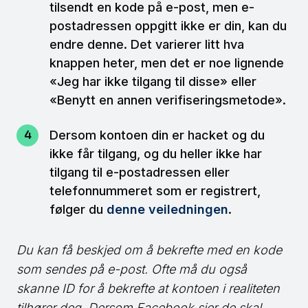
tilsendt en kode på e-post, men e-
postadressen oppgitt ikke er din, kan du
endre denne. Det varierer litt hva
knappen heter, men det er noe lignende
«Jeg har ikke tilgang til disse» eller
«Benytt en annen verifiseringsmetode».
Dersom kontoen din er hacket og du
ikke får tilgang, og du heller ikke har
tilgang til e-postadressen eller
telefonnummeret som er registrert,
følger du
denne veiledningen
.
Du kan få beskjed om å bekrefte med en kode
som sendes på e-post. Ofte må du også
skanne ID for å bekrefte at kontoen i realiteten
tilhører deg. Dersom Facebook sier de skal