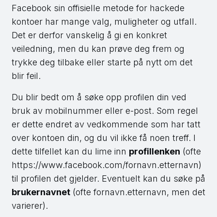
Facebook sin offisielle metode for hackede
kontoer har mange valg, muligheter og utfall.
Det er derfor vanskelig å gi en konkret
veiledning, men du kan prøve deg frem og
trykke deg tilbake eller starte på nytt om det
blir feil.
Du blir bedt om å søke opp profilen din ved
bruk av mobilnummer eller e-post. Som regel
er dette endret av vedkommende som har tatt
over kontoen din, og du vil ikke få noen treff. I
dette tilfellet kan du lime inn
profillenken
(ofte
https://www.facebook.com/fornavn.etternavn)
til profilen det gjelder. Eventuelt kan du søke på
brukernavnet
(ofte fornavn.etternavn, men det
varierer).