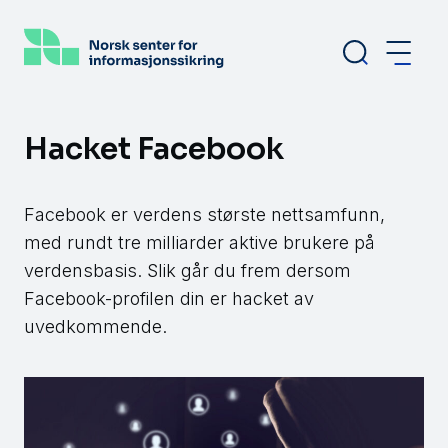
Hopp
til
hovedinnhold
Hacket Facebook
Facebook er verdens største nettsamfunn,
med rundt tre milliarder aktive brukere på
verdensbasis. Slik går du frem dersom
Facebook-profilen din er hacket av
uvedkommende.