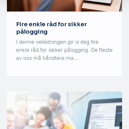
Fire enkle råd for sikker
pålogging
I denne veiledningen gir vi deg fire
enkle råd for sikker pålogging. De fleste
av oss må håndtere ma…