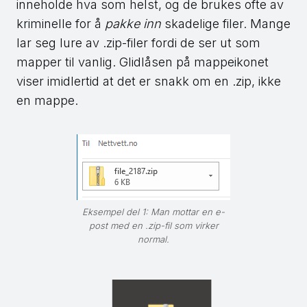
inneholde hva som helst, og de brukes ofte av
kriminelle for å
pakke inn
skadelige filer. Mange
lar seg lure av .zip-filer fordi de ser ut som
mapper til vanlig. Glidlåsen på mappeikonet
viser imidlertid at det er snakk om en .zip, ikke
en mappe.
Eksempel del 1: Man mottar en e-
post med en .zip-fil som virker
normal.