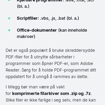
(bl. a.)
Scriptfiler:
.vbs, .js, .bat (bl. a.)
Office-dokumenter
(kan inneholde
makroer)
Det er også populært å bruke skreddersydde
PDF-filer for å utnytte sårbarheter i
programmer som åpner PDF-er, som Adobe
Reader. Sørg for å holde PDF-programmet ditt
oppdatert for å unngå å rammes av dette.
I tillegg bør man være på vakt
for
komprimerte filarkiver som .zip og .7z
.
Slike filer er ikke farlige i seg selv, men de kan