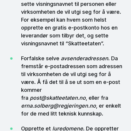
sette visningsnavnet til personen eller
virksomheten de vil utgi seg for å være.
For eksempel kan hvem som helst
opprette en gratis e-postkonto hos en
leverandør som tilbyr det, og sette
visningsnavnet til “Skatteetaten”.
Forfalske selve
avsenderadressen
. Da
fremstår e-postadressen som adressen
til virksomheten de vil utgi seg for å
være. Å få det til å se ut som en e-post
kommer
fra
post@skatteetaten.no
, eller fra
erna.solberg@regjeringen.no
, er enkelt
for de med litt teknisk kunnskap.
Opprette et
luredomene
. De oppretter