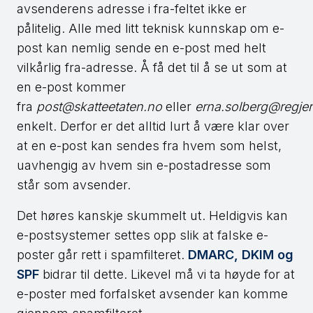
avsenderens adresse i fra-feltet ikke er
pålitelig. Alle med litt teknisk kunnskap om e-
post kan nemlig sende en e-post med helt
vilkårlig fra-adresse. Å få det til å se ut som at
en e-post kommer
fra
post@skatteetaten.no
eller
erna.solberg@regje
enkelt. Derfor er det alltid lurt å være klar over
at en e-post kan sendes fra hvem som helst,
uavhengig av hvem sin e-postadresse som
står som avsender.
Det høres kanskje skummelt ut. Heldigvis kan
e-postsystemer settes opp slik at falske e-
poster går rett i spamfilteret.
DMARC, DKIM og
SPF
bidrar til dette. Likevel må vi ta høyde for at
e-poster med forfalsket avsender kan komme