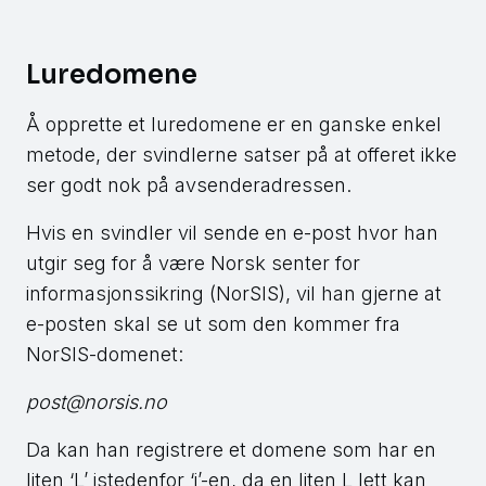
Luredomene
Å opprette et luredomene er en ganske enkel
metode, der svindlerne satser på at offeret ikke
ser godt nok på avsenderadressen.
Hvis en svindler vil sende en e-post hvor han
utgir seg for å være Norsk senter for
informasjonssikring (NorSIS), vil han gjerne at
e-posten skal se ut som den kommer fra
NorSIS-domenet:
post@norsis.no
Da kan han registrere et domene som har en
liten ‘L’ istedenfor ‘i’-en, da en liten L lett kan