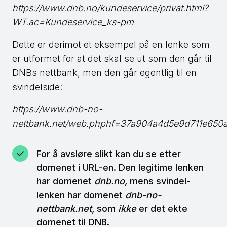
https://www.dnb.no/kundeservice/privat.html?
WT.ac=Kundeservice_ks-pm
Dette er derimot et eksempel på en lenke som
er utformet for at det skal se ut som den går til
DNBs nettbank, men den går egentlig til en
svindelside:
https://www.dnb-no-
nettbank.net/web.phphf=37a904a4d5e9d711e650
For å avsløre slikt kan du se etter
domenet i URL-en. Den legitime lenken
har domenet
dnb.no,
mens svindel-
lenken har domenet
dnb-no-
nettbank.net
, som
ikke
er det ekte
domenet til DNB.