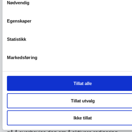
Nødvendig
Egenskaper
Statistikk
Markedsføring
Tillat alle
Tillat utvalg
Ikke tillat
Vær ekstra på vakt om du opplever slike forsøk