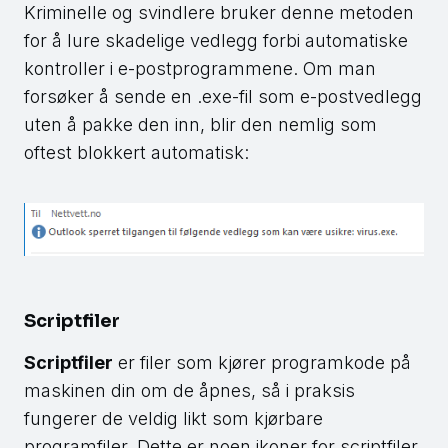
Kriminelle og svindlere bruker denne metoden
for å lure skadelige vedlegg forbi automatiske
kontroller i e-postprogrammene. Om man
forsøker å sende en .exe-fil som e-postvedlegg
uten å pakke den inn, blir den nemlig som
oftest blokkert automatisk:
Scriptfiler
Scriptfiler
er filer som kjører programkode på
maskinen din om de åpnes, så i praksis
fungerer de veldig likt som kjørbare
programfiler. Dette er noen ikoner for scriptfiler