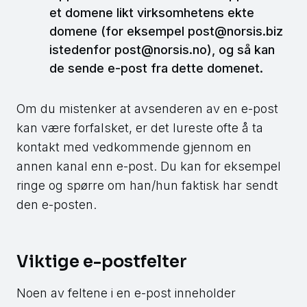
et domene likt virksomhetens ekte
domene (for eksempel
post@norsis.biz
istedenfor
post@norsis.no
), og så kan
de sende e-post fra dette domenet.
Om du mistenker at avsenderen av en e-post
kan være forfalsket, er det lureste ofte å ta
kontakt med vedkommende gjennom en
annen kanal enn e-post. Du kan for eksempel
ringe og spørre om han/hun faktisk har sendt
den e-posten.
Viktige e-postfelter
Noen av feltene i en e-post inneholder