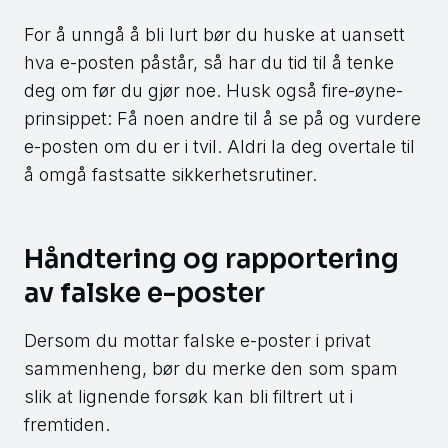
For å unngå å bli lurt bør du huske at uansett
hva e-posten påstår, så har du tid til å tenke
deg om før du gjør noe. Husk også fire-øyne-
prinsippet: Få noen andre til å se på og vurdere
e-posten om du er i tvil. Aldri la deg overtale til
å omgå fastsatte sikkerhetsrutiner.
Håndtering og rapportering
av falske e-poster
Dersom du mottar falske e-poster i privat
sammenheng, bør du merke den som spam
slik at lignende forsøk kan bli filtrert ut i
fremtiden.