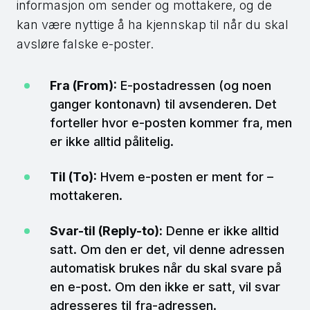
informasjon om sender og mottakere, og de
kan være nyttige å ha kjennskap til når du skal
avsløre falske e-poster.
Fra (From):
E-postadressen (og noen
ganger kontonavn) til avsenderen. Det
forteller hvor e-posten kommer fra, men
er ikke alltid pålitelig.
Til (To):
Hvem e-posten er ment for –
mottakeren.
Svar-til (Reply-to):
Denne er ikke alltid
satt. Om den er det, vil denne adressen
automatisk brukes når du skal svare på
en e-post. Om den ikke er satt, vil svar
adresseres til fra-adressen.