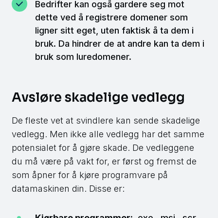
Bedrifter kan også gardere seg mot
dette ved å registrere domener som
ligner sitt eget, uten faktisk å ta dem i
bruk. Da hindrer de at andre kan ta dem i
bruk som luredomener.
Avsløre skadelige vedlegg
De fleste vet at svindlere kan sende skadelige
vedlegg. Men ikke alle vedlegg har det samme
potensialet for å gjøre skade. De vedleggene
du må være på vakt for, er først og fremst de
som åpner for å kjøre programvare på
datamaskinen din. Disse er:
Kjørbare programmer:
.exe, .msi, .scr