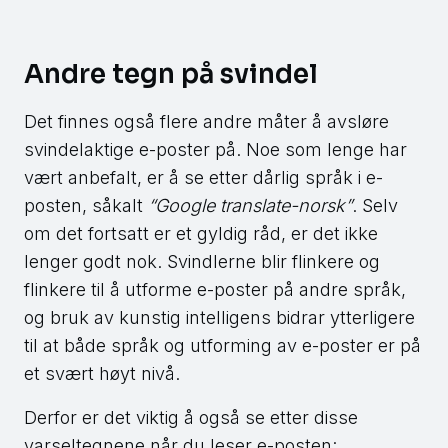
Andre tegn på svindel
Det finnes også flere andre måter å avsløre
svindelaktige e-poster på. Noe som lenge har
vært anbefalt, er å se etter dårlig språk i e-
posten, såkalt
“Google translate-norsk”
. Selv
om det fortsatt er et gyldig råd, er det ikke
lenger godt nok. Svindlerne blir flinkere og
flinkere til å utforme e-poster på andre språk,
og bruk av kunstig intelligens bidrar ytterligere
til at både språk og utforming av e-poster er på
et svært høyt nivå.
Derfor er det viktig å også se etter disse
varseltegnene når du leser e-posten: