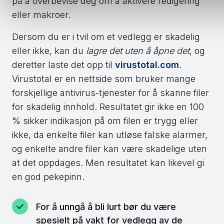
på å overbevise deg om å aktivere redigering
eller makroer.
Dersom du er i tvil om et vedlegg er skadelig
eller ikke, kan du
lagre det uten å åpne det
, og
deretter laste det opp til
virustotal.com
.
Virustotal er en nettside som bruker mange
forskjellige antivirus-tjenester for å skanne filer
for skadelig innhold. Resultatet gir ikke en 100
% sikker indikasjon på om filen er trygg eller
ikke, da enkelte filer kan utløse falske alarmer,
og enkelte andre filer kan være skadelige uten
at det oppdages. Men resultatet kan likevel gi
en god pekepinn.
For å unngå å bli lurt bør du være
spesielt på vakt for vedlegg av de