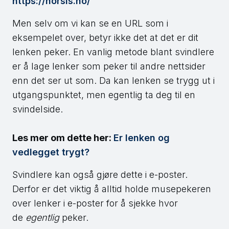
https://norsis.no/
Men selv om vi kan se en URL som i
eksempelet over, betyr ikke det at det er dit
lenken peker. En vanlig metode blant svindlere
er å lage lenker som peker til andre nettsider
enn det ser ut som. Da kan lenken se trygg ut i
utgangspunktet, men egentlig ta deg til en
svindelside.
Les mer om dette her:
Er lenken og
vedlegget trygt?
Svindlere kan også gjøre dette i e-poster.
Derfor er det viktig å alltid holde musepekeren
over lenker i e-poster for å sjekke hvor
de
egentlig
peker.