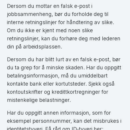
Dersom du mottar en falsk e-post i
jobbsammenheng, bør du forholde deg til
interne retningslinjer for håndtering av slike.
Om du ikke er kjent med noen slike
retningslinjer, kan du forhøre deg med lederen
din på arbeidsplassen.
Dersom du har blitt lurt av en falsk e-post, bør
du ta grep for å minske skaden. Har du oppgitt
betalingsinformasjon, må du umiddelbart
kontakte bank eller kortutsteder. Sjekk også
kontoutskrifter og kredittkortregninger for
mistenkelige belastninger.
Har du oppgitt annen informasjon, som for
eksempel personnummer, kan det misbrukes i
identitetstyveri. Få råd om ID-tyveri her: