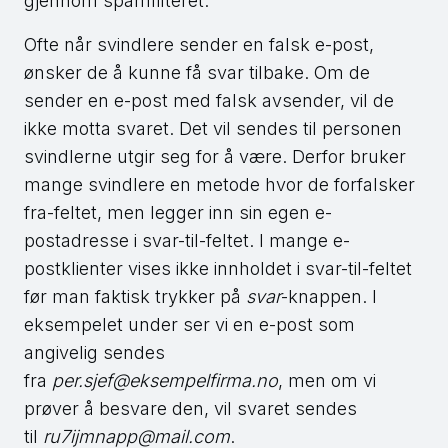
gjennom spamfilteret.
Ofte når svindlere sender en falsk e-post,
ønsker de å kunne få svar tilbake. Om de
sender en e-post med falsk avsender, vil de
ikke motta svaret. Det vil sendes til personen
svindlerne utgir seg for å være. Derfor bruker
mange svindlere en metode hvor de forfalsker
fra-feltet, men legger inn sin egen e-
postadresse i svar-til-feltet. I mange e-
postklienter vises ikke innholdet i svar-til-feltet
før man faktisk trykker på
svar
-knappen. I
eksempelet under ser vi en e-post som
angivelig sendes
fra
per.sjef@eksempelfirma.no
, men om vi
prøver å besvare den, vil svaret sendes
til
ru7ijmnapp@mail.com
.