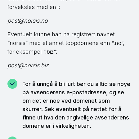
forveksles med en i:
post@norsls.no
Eventuelt kunne han ha registrert navnet
“norsis” med et annet toppdomene enn “.no”,
for eksempel “.biz”:
post@norsis.biz
For å unngå å bli lurt bør du alltid se nøye
på avsenderens e-postadresse, og se
om det er noe ved domenet som
skurrer. Søk eventuelt på nettet for å
finne ut hva den angivelige avsenderens
domene er i virkeligheten.