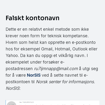
Falskt kontonavn
Dette er en relativt enkel metode som ikke
krever noen form for teknisk kompetanse.
Hvem som helst kan opprette en e-postkonto
hos for eksempel Gmail, Hotmail, Outlook eller
Yahoo. Da kan du oppgi et vilkårlig navn. I
eksempelet under forsøker e-
postadressen
ru7ijmnapp@mail.com
å utgi seg
for å være
NorSIS
ved å sette navnet til e-
postkontoen til
Norsk senter for informasjons.
NorSIS
: