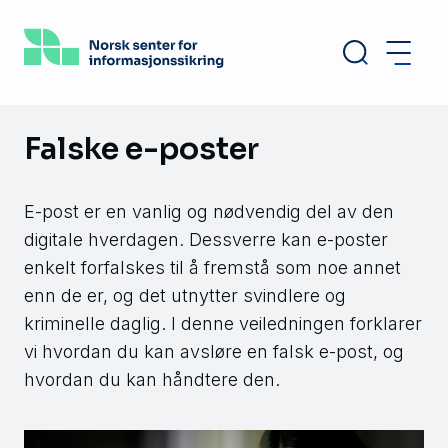
Hopp
til
hovedinnhold
Falske e-poster
E-post er en vanlig og nødvendig del av den
digitale hverdagen. Dessverre kan e-poster
enkelt forfalskes til å fremstå som noe annet
enn de er, og det utnytter svindlere og
kriminelle daglig. I denne veiledningen forklarer
vi hvordan du kan avsløre en falsk e-post, og
hvordan du kan håndtere den.