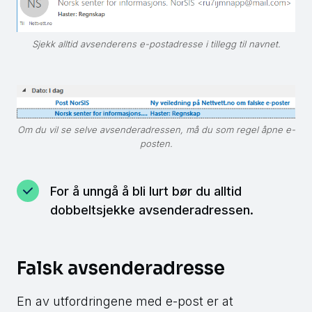
Sjekk alltid avsenderens e-postadresse i tillegg til navnet.
Om du vil se selve avsenderadressen, må du som regel åpne e-
posten.
For å unngå å bli lurt bør du alltid
dobbeltsjekke avsenderadressen.
Falsk avsenderadresse
En av utfordringene med e-post er at