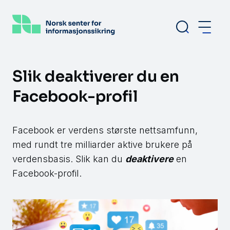
Hopp
til
hovedinnhold
Slik deaktiverer du en
Facebook-profil
Facebook er verdens største nettsamfunn,
med rundt tre milliarder aktive brukere på
verdensbasis. Slik kan du
deaktiver
e
en
Facebook-profil.