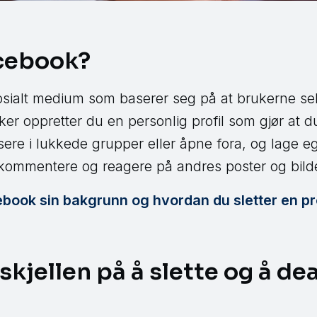
acebook?
osialt medium som baserer seg på at brukerne sel
ker oppretter du en personlig profil som gjør at
ere i lukkede grupper eller åpne fora, og lage e
kommentere og reagere på andres poster og bild
ook sin bakgrunn og hvordan du sletter en pro
skjellen på å slette og å de