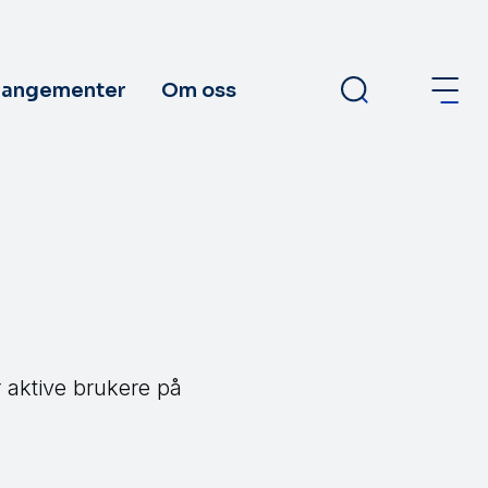
rangementer
Om oss
 aktive brukere på