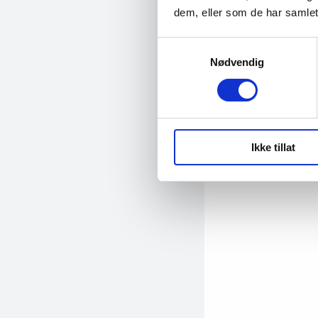
dem, eller som de har samlet
Andre vei
Samtykkevalg
Nødvendig
Ikke tillat