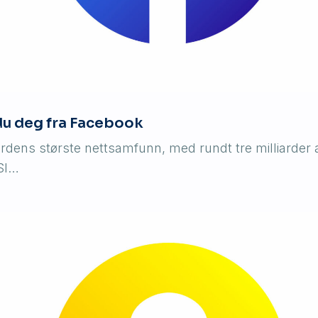
 du deg fra Facebook
rdens største nettsamfunn, med rundt tre milliarder 
Sl…