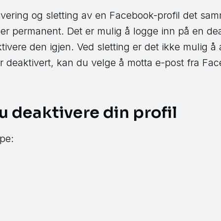
tivering og sletting av en Facebook-profil det sam
 er permanent. Det er mulig å logge inn på en deak
ktivere den igjen. Ved sletting er det ikke mulig 
r deaktivert, kan du velge å motta e-post fra Fa
u deaktivere din profil
pe: