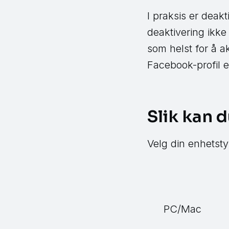
I praksis er deak
deaktivering ikke
som helst for å a
Facebook-profil e
Slik kan d
Velg din enhetsty
PC/Mac