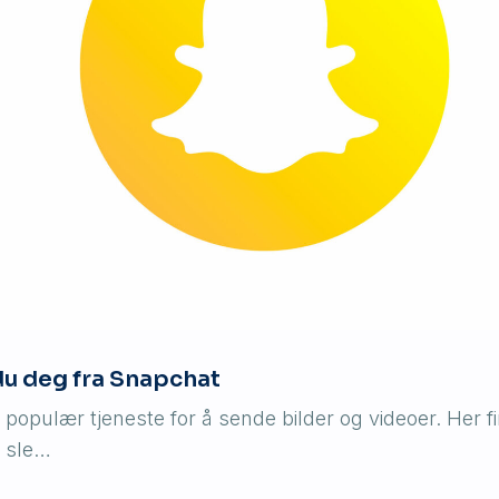
 du deg fra Snapchat
populær tjeneste for å sende bilder og videoer. Her f
å sle…