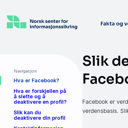
Hopp
til
hovedinnhold
Fakta og 
Slik d
Navigasjon
Facebo
Hva er Facebook?
Hva er forskjellen på
å slette og å
Facebook er verde
deaktivere en profil?
verdensbasis. Sl
Slik kan du
deaktivere din profil