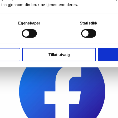
 inn gjennom din bruk av tjenestene deres.
ledninger
Egenskaper
Statistikk
Tillat utvalg