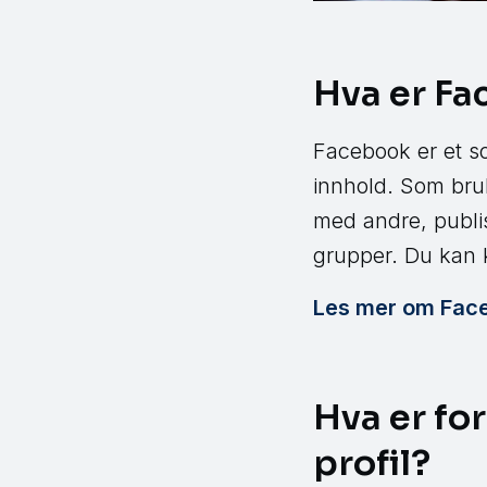
Hva er F
Facebook er et s
innhold. Som bru
med andre, publis
grupper. Du kan 
Les mer om Faceb
Hva er for
profil?