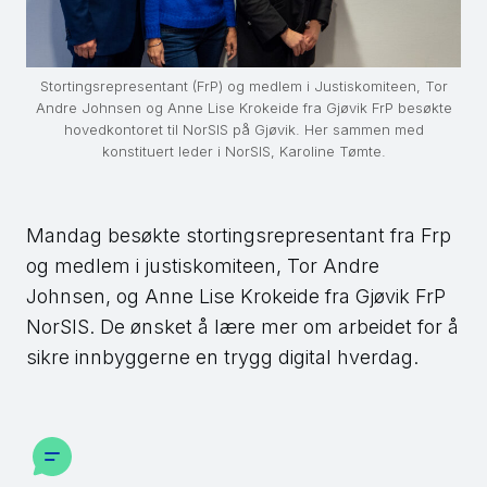
Stortingsrepresentant (FrP) og medlem i Justiskomiteen, Tor
Andre Johnsen og Anne Lise Krokeide fra Gjøvik FrP besøkte
hovedkontoret til NorSIS på Gjøvik. Her sammen med
konstituert leder i NorSIS, Karoline Tømte.
Mandag besøkte stortingsrepresentant fra Frp
og medlem i justiskomiteen, Tor Andre
Johnsen, og Anne Lise Krokeide fra Gjøvik FrP
NorSIS. De ønsket å lære mer om arbeidet for å
sikre innbyggerne en trygg digital hverdag.