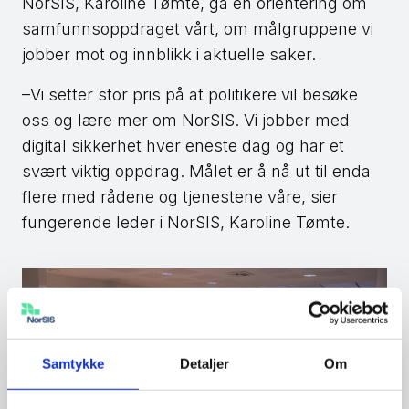
NorSIS, Karoline Tømte, ga en orientering om
samfunnsoppdraget vårt, om målgruppene vi
jobber mot og innblikk i aktuelle saker.
–Vi setter stor pris på at politikere vil besøke
oss og lære mer om NorSIS. Vi jobber med
digital sikkerhet hver eneste dag og har et
svært viktig oppdrag. Målet er å nå ut til enda
flere med rådene og tjenestene våre, sier
fungerende leder i NorSIS, Karoline Tømte.
Samtykke
Detaljer
Om