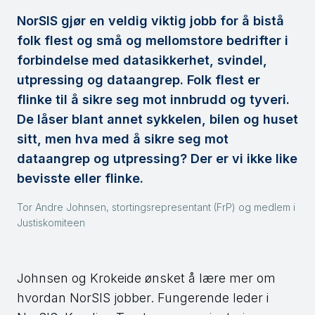
NorSIS gjør en veldig viktig jobb for å bistå
folk flest og små og mellomstore bedrifter i
forbindelse med datasikkerhet, svindel,
utpressing og dataangrep. Folk flest er
flinke til å sikre seg mot innbrudd og tyveri.
De låser blant annet sykkelen, bilen og huset
sitt, men hva med å sikre seg mot
dataangrep og utpressing? Der er vi ikke like
bevisste eller flinke.
Tor Andre Johnsen, stortingsrepresentant (FrP) og medlem i
Justiskomiteen
Johnsen og Krokeide ønsket å lære mer om
hvordan NorSIS jobber. Fungerende leder i