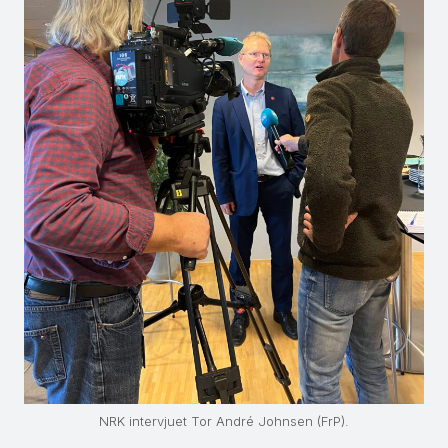
NRK intervjuet Tor André Johnsen (FrP).