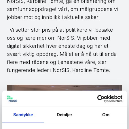
NorSIS, Karoline Tømte, ga en orientering om
samfunnsoppdraget vårt, om målgruppene vi
jobber mot og innblikk i aktuelle saker.
–Vi setter stor pris på at politikere vil besøke
oss og lære mer om NorSIS. Vi jobber med
digital sikkerhet hver eneste dag og har et
svært viktig oppdrag. Målet er å nå ut til enda
flere med rådene og tjenestene våre, sier
fungerende leder i NorSIS, Karoline Tømte.
Samtykke
Detaljer
Om