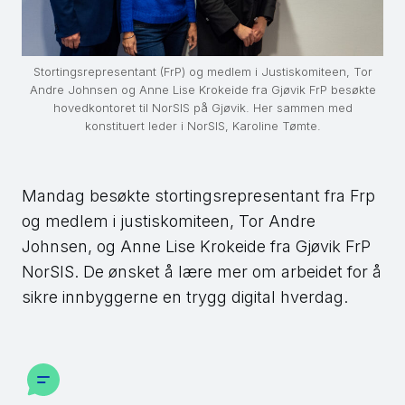
Stortingsrepresentant (FrP) og medlem i Justiskomiteen, Tor
Andre Johnsen og Anne Lise Krokeide fra Gjøvik FrP besøkte
hovedkontoret til NorSIS på Gjøvik. Her sammen med
konstituert leder i NorSIS, Karoline Tømte.
Mandag besøkte stortingsrepresentant fra Frp
og medlem i justiskomiteen, Tor Andre
Johnsen, og Anne Lise Krokeide fra Gjøvik FrP
NorSIS. De ønsket å lære mer om arbeidet for å
sikre innbyggerne en trygg digital hverdag.