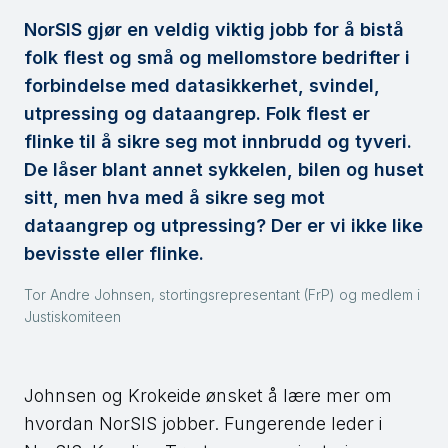
NorSIS gjør en veldig viktig jobb for å bistå
folk flest og små og mellomstore bedrifter i
forbindelse med datasikkerhet, svindel,
utpressing og dataangrep. Folk flest er
flinke til å sikre seg mot innbrudd og tyveri.
De låser blant annet sykkelen, bilen og huset
sitt, men hva med å sikre seg mot
dataangrep og utpressing? Der er vi ikke like
bevisste eller flinke.
Tor Andre Johnsen, stortingsrepresentant (FrP) og medlem i
Justiskomiteen
Johnsen og Krokeide ønsket å lære mer om
hvordan NorSIS jobber. Fungerende leder i