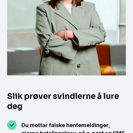
Slik prøver svindlerne å lure
deg
Du mottar falske hentemeldinger,