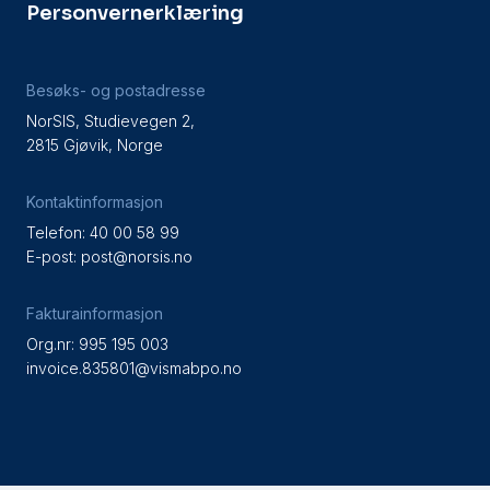
Personvernerklæring
Besøks- og postadresse
NorSIS, Studievegen 2,
2815 Gjøvik, Norge
Kontaktinformasjon
Telefon: 40 00 58 99
E-post:
post@norsis.no
Fakturainformasjon
Org.nr: 995 195 003
invoice.835801@vismabpo.no