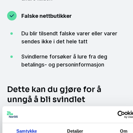
Falske nettbutikker
Du blir tilsendt falske varer eller varer
sendes ikke i det hele tatt
Svindlerne forsøker å lure fra deg
betalings- og personinformasjon
Dette kan du gjøre for å
unngå å bli svindlet
Sjekk nettadressen til butikken du skal
handle fra
Samtykke
Detaljer
Om