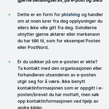
gjerne betalingskrav, på e-post og SMS
Dette er en form for
phishing
og handler
om at noen lurer fra deg opplysninger du
ellers ikke ville gitt fra deg. Svindlerne
utnytter gjerne aktører eller merkenavn
du har tillit til, som for eksempel Posten
eller PostNord.
Er du usikker på om e-posten er ekte?
Ta kontakt med den organisasjonen eller
forhandleren utsenderen av e-posten
utgir seg for å være. Ikke benytt
kontaktinformasjonen som er oppgitt i e-
posten/brevet du har mottatt, men søk
opp kontaktinformasjonen ved hjelp av
andre kilder.