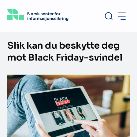
Hopp
til
hovedinnhold
Slik kan du beskytte deg
mot Black Friday-svindel