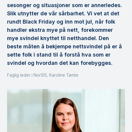
sesonger og situasjoner som er annerledes.
Slik utnytter de vår sårbarhet. Vi vet at det
rundt Black Friday og inn mot jul, når folk
handler ekstra mye på nett, forekommer
mye svindel knyttet til netthandel. Den
beste måten å bekjempe nettsvindel på er å
sette folk i stand til å forstå hva som er
svindel og hvordan det kan forebygges.
Faglig leder i NorSIS, Karoline Tømte