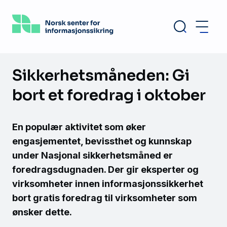
Hopp
til
hovedinnhold
Sikkerhetsmåneden: Gi
bort et foredrag i oktober
En populær aktivitet som øker
engasjementet, bevissthet og kunnskap
under Nasjonal sikkerhetsmåned er
foredragsdugnaden. Der gir eksperter og
virksomheter innen informasjonssikkerhet
bort gratis foredrag til virksomheter som
ønsker dette.