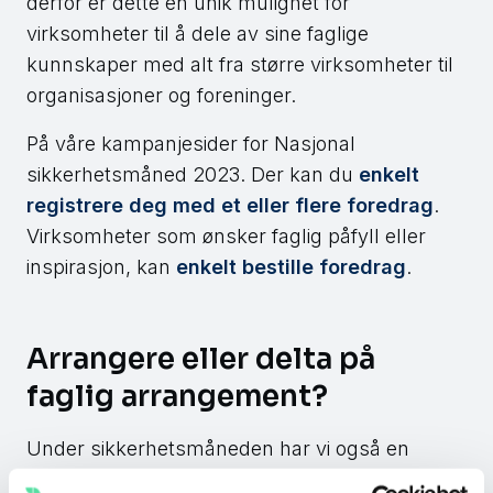
derfor er dette en unik mulighet for
virksomheter til å dele av sine faglige
kunnskaper med alt fra større virksomheter til
organisasjoner og foreninger.
På våre kampanjesider for Nasjonal
sikkerhetsmåned 2023. Der kan du
enkelt
registrere deg med et eller flere foredrag
.
Virksomheter som ønsker faglig påfyll eller
inspirasjon, kan
enkelt bestille foredrag
.
Arrangere eller delta på
faglig arrangement?
Under sikkerhetsmåneden har vi også en
aktivitetskalender. Der vil du kunne se en