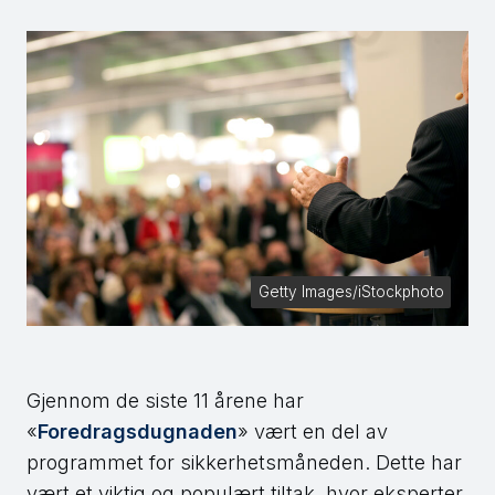
Getty Images/iStockphoto
Gjennom de siste 11 årene har
«
Foredragsdugnaden
» vært en del av
programmet for sikkerhetsmåneden. Dette har
vært et viktig og populært tiltak, hvor eksperter