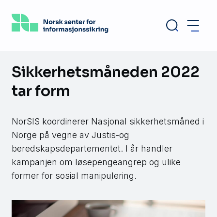
Hopp
til
hovedinnhold
Sikkerhetsmåneden 2022
tar form
NorSIS koordinerer Nasjonal sikkerhetsmåned i
Norge på vegne av Justis-og
beredskapsdepartementet. I år handler
kampanjen om løsepengeangrep og ulike
former for sosial manipulering.