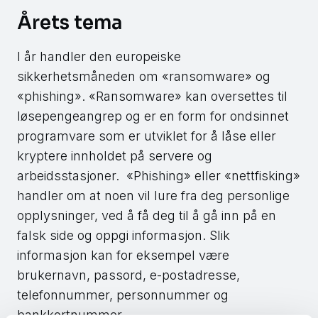
Årets tema
I år handler den europeiske
sikkerhetsmåneden om «ransomware» og
«phishing». «Ransomware» kan oversettes til
løsepengeangrep og er en form for ondsinnet
programvare som er utviklet for å låse eller
kryptere innholdet på servere og
arbeidsstasjoner. «Phishing» eller «nettfisking»
handler om at noen vil lure fra deg personlige
opplysninger, ved å få deg til å gå inn på en
falsk side og oppgi informasjon. Slik
informasjon kan for eksempel være
brukernavn, passord, e-postadresse,
telefonnummer, personnummer og
bankkortnummer.