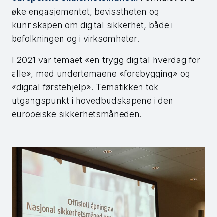
øke engasjementet, bevisstheten og
kunnskapen om digital sikkerhet, både i
befolkningen og i virksomheter.
I 2021 var temaet «en trygg digital hverdag for
alle», med undertemaene «forebygging» og
«digital førstehjelp». Tematikken tok
utgangspunkt i hovedbudskapene i den
europeiske sikkerhetsmåneden.