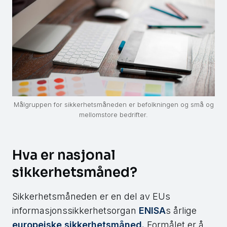
Målgruppen for sikkerhetsmåneden er befolkningen og små og
mellomstore bedrifter.
Hva er nasjonal
sikkerhetsmåned?
Sikkerhetsmåneden er en del av EUs
informasjonssikkerhetsorgan
ENISA
s årlige
europeiske sikkerhetsmåned.
Formålet er å