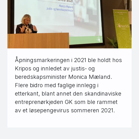
Åpningsmarkeringen i 2021 ble holdt hos
Kripos og innledet av justis- og
beredskapsminister Monica Mæland.
Flere bidro med faglige innlegg i
etterkant, blant annet den skandinaviske
entreprenørkjeden GK som ble rammet
av et løsepengevirus sommeren 2021.