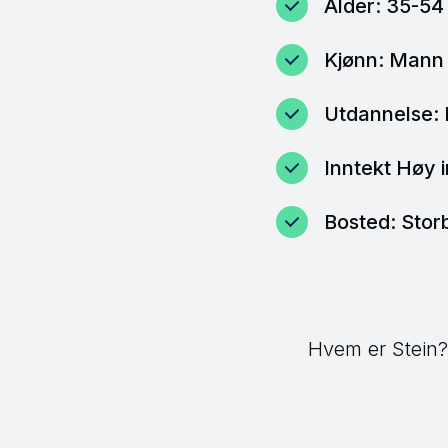
Alder: 35-54
Kjønn: Mann
Utdannelse: 
Inntekt Høy i
Bosted: Stor
Hvem er Stein?