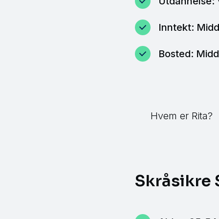
Utdannelse:
Inntekt: Midd
Bosted: Midde
Hvem er Rita?
Skråsikre 