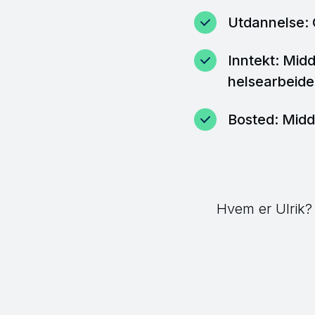
Utdannelse:
Inntekt: Midd
helsearbeide
Bosted: Midd
Hvem er Ulrik?