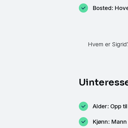
Bosted: Hov
Hvem er Sigrid
Uinteresse
Alder: Opp ti
Kjønn: Mann