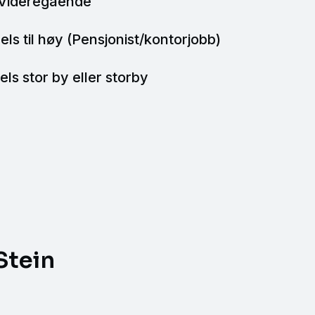
 Videregående
els til høy (Pensjonist/kontorjobb)
ls stor by eller storby
Stein