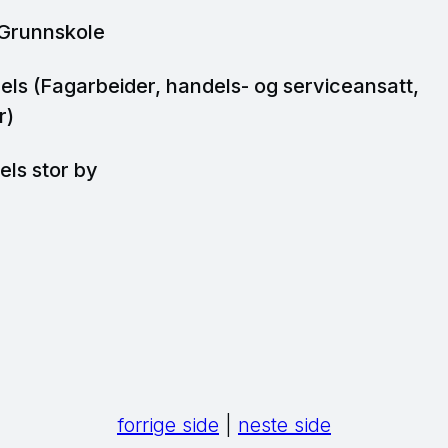
 Grunnskole
els (Fagarbeider, handels- og serviceansatt,
r)
els stor by
forrige side
|
neste side