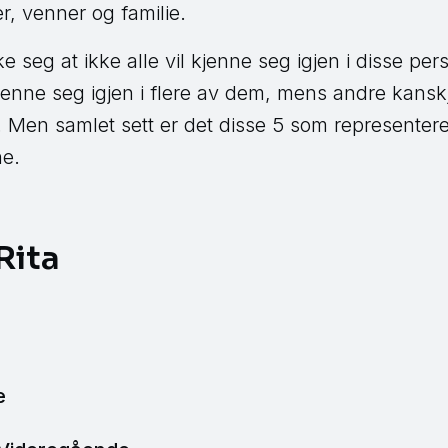
r, venner og familie.
e seg at ikke alle vil kjenne seg igjen i disse pe
jenne seg igjen i flere av dem, mens andre kansk
tt. Men samlet sett er det disse 5 som representer
ne.
Rita
e