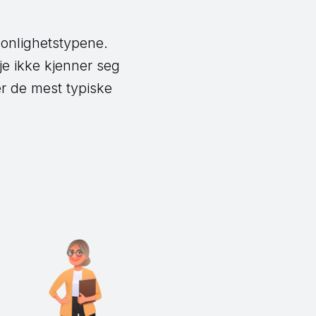
rsonlighetstypene.
je ikke kjenner seg
er de mest typiske