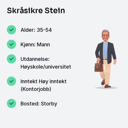
Skråsikre Stein
Alder: 35-54
Kjønn: Mann
Utdannelse:
Høyskole/universitet
Inntekt Høy inntekt
(Kontorjobb)
Bosted: Storby