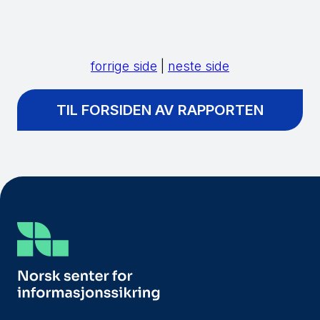
forrige side
|
neste side
TIL FORSIDEN AV RAPPORTEN