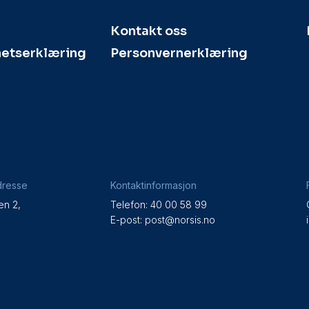
Kontakt oss
hetserklæring
Personvernerklæring
dresse
Kontaktinformasjon
en 2,
Telefon: 40 00 58 99
e
E-post:
post@norsis.no