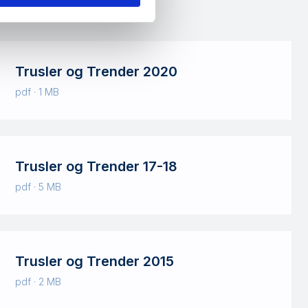
Trusler og Trender 2020
pdf · 1 MB
Trusler og Trender 17-18
pdf · 5 MB
Trusler og Trender 2015
pdf · 2 MB