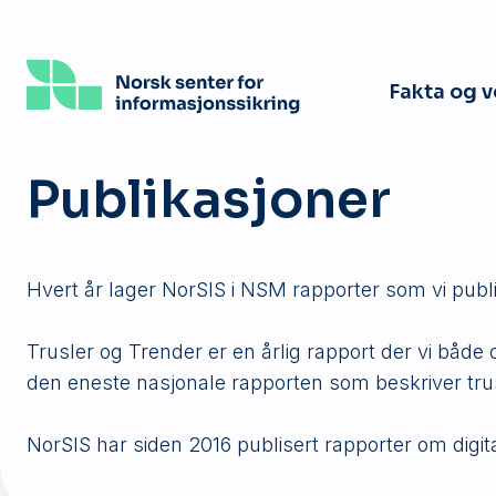
Hopp
til
hovedinnhold
Fakta og 
Publikasjoner
Hvert år lager NorSIS i NSM rapporter som vi publ
Trusler og Trender er en årlig rapport der vi båd
den eneste nasjonale rapporten som beskriver tru
NorSIS har siden 2016 publisert rapporter om digita