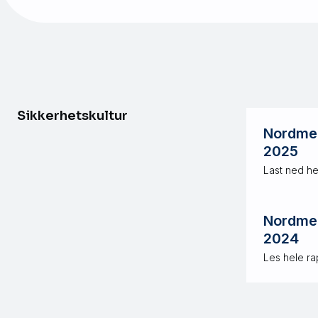
Sikkerhetskultur
Nordmen
2025
Last ned h
Nordmen
2024
Les hele rap