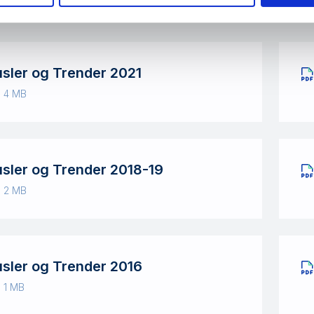
usler og Trender 2021
· 4 MB
usler og Trender 2018-19
· 2 MB
usler og Trender 2016
· 1 MB