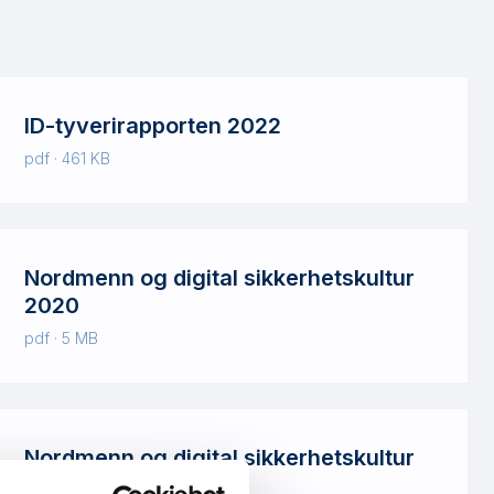
ID-tyverirapporten 2022
pdf · 461 KB
Nordmenn og digital sikkerhetskultur
2020
pdf · 5 MB
Nordmenn og digital sikkerhetskultur
2018