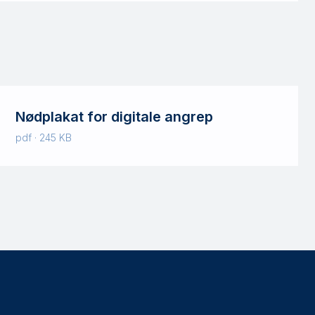
Nødplakat for digitale angrep
pdf · 245 KB