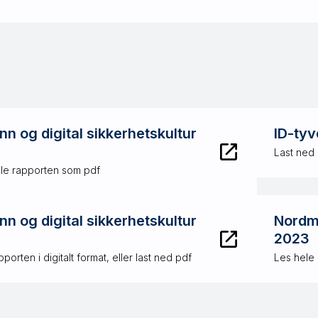
n og digital sikkerhetskultur
ID-tyv
Last ned
ele rapporten som pdf
n og digital sikkerhetskultur
Nordme
2023
porten i digitalt format, eller last ned pdf
Les hele 