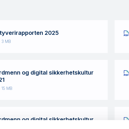
-tyverirapporten 2025
· 3 MB
rdmenn og digital sikkerhetskultur
21
· 15 MB
rdmenn og digital sikkerhetskultur
19