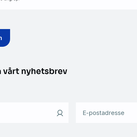
n
 vårt nyhetsbrev
E-postadresse