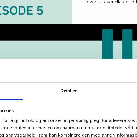
oversikt over alle episo
Detaljer
ookies
 for å gi innhold og annonser et personlig preg, for å levere sos
deler dessuten informasjon om hvordan du bruker nettstedet vårt,
og analysearbeid, som kan kombinere den med annen informasjon d