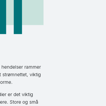
g hendelser rammer
 strømnettet, viktig
norme.
r er det viktig
ere. Store og små