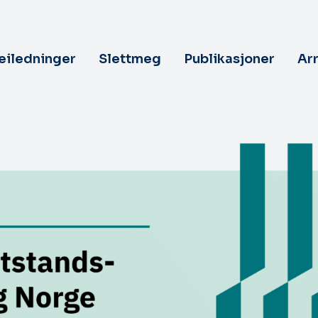
veiledninger
Slettmeg
Publikasjoner
Ar