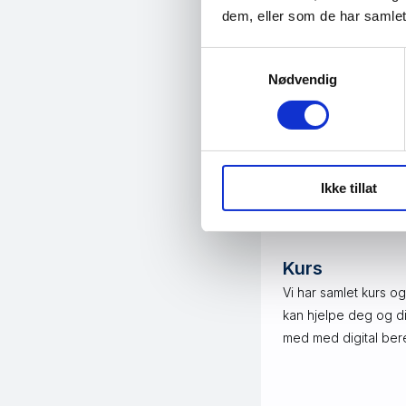
dem, eller som de har samlet
Samtykkevalg
Nødvendig
Ressurse
Ikke tillat
Vi har samlet noe
Kurs
Vi har samlet kurs o
kan hjelpe deg og din
med med digital ber