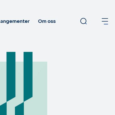
rangementer
Om oss