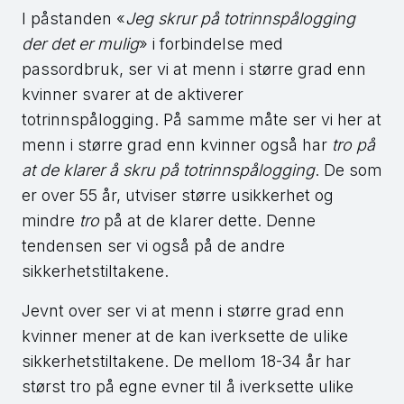
I påstanden «
Jeg skrur på totrinnspålogging
der det er mulig
» i forbindelse med
passordbruk, ser vi at menn i større grad enn
kvinner svarer at de aktiverer
totrinnspålogging. På samme måte ser vi her at
menn i større grad enn kvinner også har
tro på
at de klarer å skru på totrinnspålogging
. De som
er over 55 år, utviser større usikkerhet og
mindre
tro
på at de klarer dette. Denne
tendensen ser vi også på de andre
sikkerhetstiltakene.
Jevnt over ser vi at menn i større grad enn
kvinner mener at de kan iverksette de ulike
sikkerhetstiltakene. De mellom 18-34 år har
størst tro på egne evner til å iverksette ulike