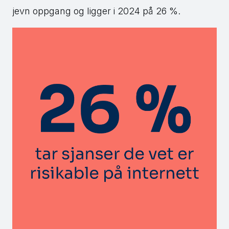
jevn oppgang og ligger i 2024 på 26 %.