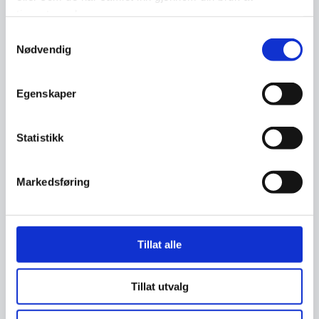
tjenestene deres.
Samtykkevalg
Nødvendig
Egenskaper
Statistikk
Markedsføring
Tillat alle
Tillat utvalg