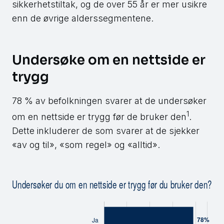
sikkerhetstiltak, og de over 55 år er mer usikre
enn de øvrige alderssegmentene.
Undersøke om en nettside er
trygg
78 % av befolkningen svarer at de undersøker
1
om en nettside er trygg før de bruker den
.
Dette inkluderer de som svarer at de sjekker
«av og til», «som regel» og «alltid».