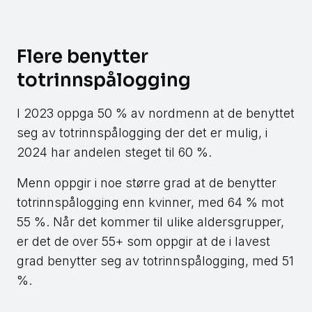
Flere benytter
totrinnspålogging
I 2023 oppga 50 % av nordmenn at de benyttet
seg av totrinnspålogging der det er mulig, i
2024 har andelen steget til 60 %.
Menn oppgir i noe større grad at de benytter
totrinnspålogging enn kvinner, med 64 % mot
55 %. Når det kommer til ulike aldersgrupper,
er det de over 55+ som oppgir at de i lavest
grad benytter seg av totrinnspålogging, med 51
%.