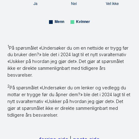
1
På spørsmålet «Undersøker du om en nettside er trygg før
du bruker den?» ble det i 2024 lagt til et nytt svaralternativ
«Usikker på hvordan jeg gjør det». Det gjør at spørsmålet
ikke er direkte sammenlignbart med tidligere års
besvarelser.
2
På spørsmålet «Undersøker du om lenker og vedlegg du
mottar er trygge før du åpner dem?» ble det i 2024 lagt til et
nytt svaralternativ «Usikker på hvordan jeg gjør det». Det
gjør at spørsmålet ikke er direkte sammenlignbart med
tidligere års besvarelser.