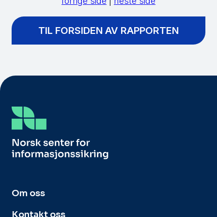
forrige side
|
neste side
TIL FORSIDEN AV RAPPORTEN
Om oss
Kontakt oss