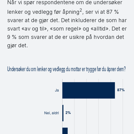
Når vi spør respondentene om de undersøker
2
lenker og vedlegg før åpning
, ser vi at 87 %
svarer at de gjør det. Det inkluderer de som har
svart «av og til», «som regel» og «alltid». Det er
9 % som svarer at de er usikre på hvordan det
gjør det.