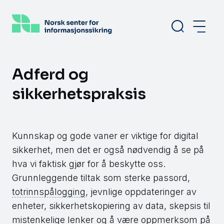
Hopp
til
hovedinnhold
Adferd og
sikkerhetspraksis
Kunnskap og gode vaner er viktige for digital
sikkerhet, men det er også nødvendig å se på
hva vi faktisk gjør for å beskytte oss.
Grunnleggende tiltak som sterke passord,
totrinnspålogging
, jevnlige oppdateringer av
enheter, sikkerhetskopiering av data, skepsis til
mistenkelige lenker og å være oppmerksom på