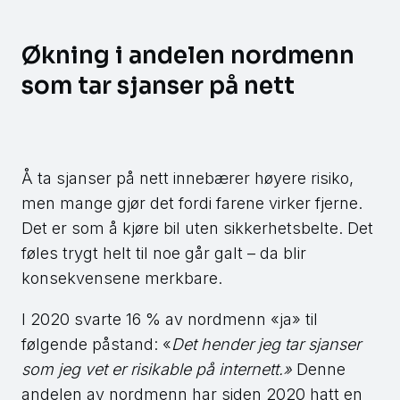
Økning i andelen nordmenn
som tar sjanser på nett
Å ta sjanser på nett innebærer høyere risiko,
men mange gjør det fordi farene virker fjerne.
Det er som å kjøre bil uten sikkerhetsbelte. Det
føles trygt helt til noe går galt – da blir
konsekvensene merkbare.
I 2020 svarte 16 % av nordmenn «ja» til
følgende påstand: «
Det hender jeg tar sjanser
som jeg vet er risikable på internett.»
Denne
andelen av nordmenn har siden 2020 hatt en