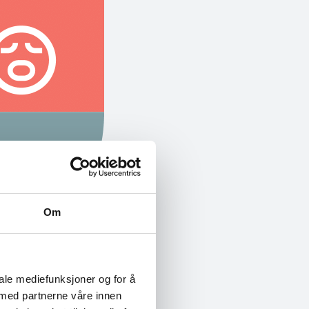
Om
iale mediefunksjoner og for å
 med partnerne våre innen