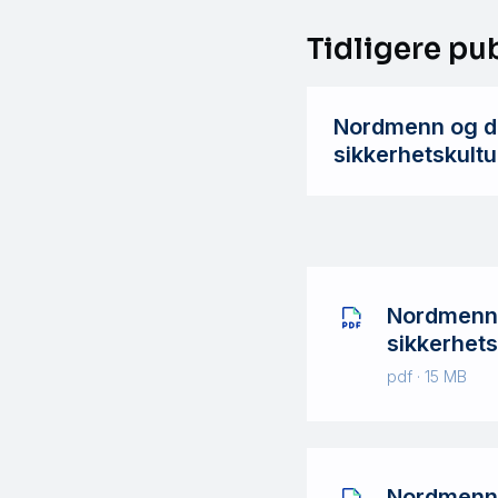
Tidligere pu
Nordmenn og di
sikkerhetskult
Nordmenn 
sikkerhets
pdf · 15 MB
Nordmenn 