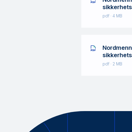
sikkerhets
pdf · 4 MB
Nordmenn 
sikkerhets
pdf · 2 MB