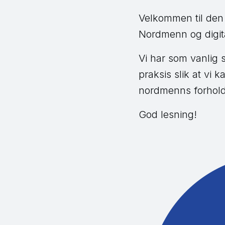
Velkommen til den
Nordmenn og digita
Vi har som vanlig
praksis slik at vi k
nordmenns forhold
God lesning!