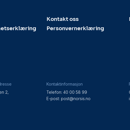
Kontakt oss
hetserklæring
Personvernerklæring
dresse
Kontaktinformasjon
en 2,
Telefon: 40 00 58 99
e
E-post:
post@norsis.no