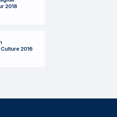
ur 2018
n
 Culture 2016