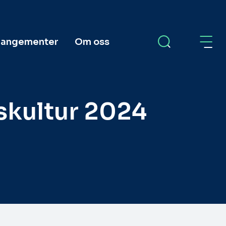
rangementer
Om oss
skultur 2024