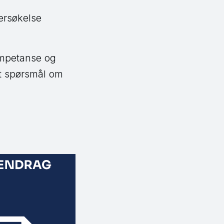
ersøkelse
ompetanse og
tilt spørsmål om