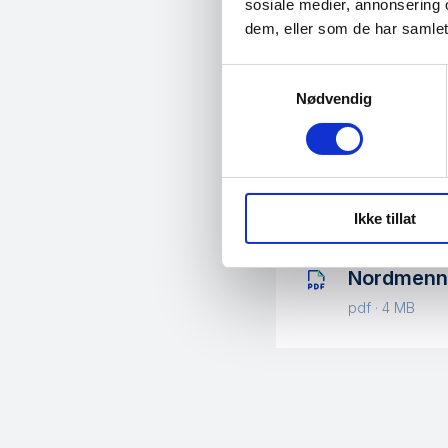
sosiale medier, annonsering 
dem, eller som de har samlet
Undersøkelsen er gjenn
in
Samtykkevalg
Nødvendig
Utskriftsven
Ikke tillat
Nordmenn o
pdf · 4 MB