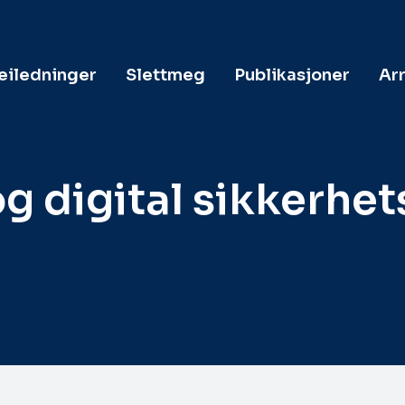
veiledninger
Slettmeg
Publikasjoner
Ar
 digital sikkerhet