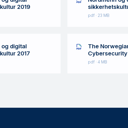
kultur 2019
sikkerhetskult
pdf · 23 MB
og digital
The Norwegia
kultur 2017
Cybersecurity
pdf · 4 MB