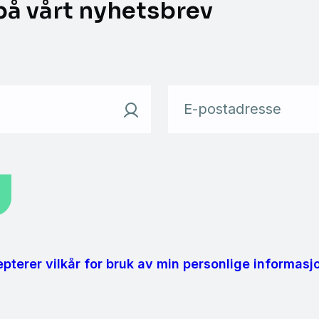
på vårt nyhetsbrev
E-postadresse
pterer vilkår for bruk av min personlige informasjo