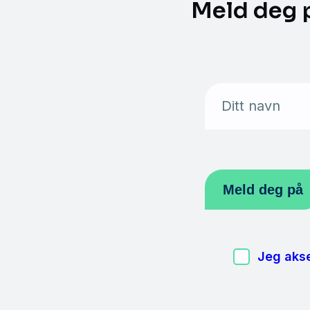
Meld deg 
Ditt navn
Jeg akse