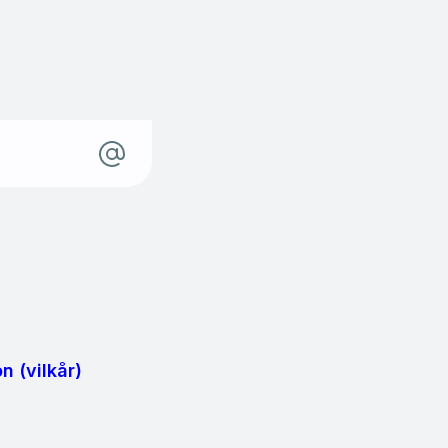
n (vilkår)