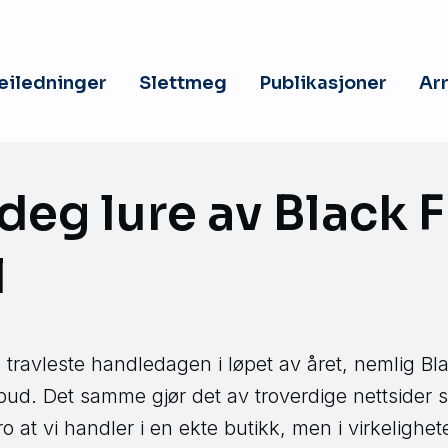
veiledninger
Slettmeg
Publikasjoner
Ar
 deg lure av Black 
l
travleste handledagen i løpet av året, nemlig Bla
lbud. Det samme gjør det av troverdige nettsider s
tro at vi handler i en ekte butikk, men i virkelighe