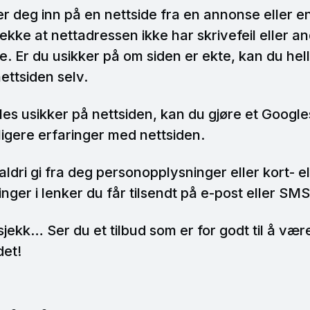
er deg inn på en nettside fra en annonse eller e
jekke at nettadressen ikke har skrivefeil eller an
re. Er du usikker på om siden er ekte, kan du hell
nettsiden selv.
es usikker på nettsiden, kan du gjøre et Google
ligere erfaringer med nettsiden.
ldri gi fra deg personopplysninger eller kort- el
ger i lenker du får tilsendt på e-post eller SMS
sjekk… Ser du et tilbud som er for godt til å vær
det!