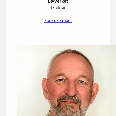
Blyverket
Direktør
Forbrukerrådet