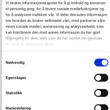
Vi bruker informasjonskapsler for å gi innhold og annonser
et personlig preg, for å levere sosiale mediefunksjoner og
for å analysere trafikken vår. Vi deler dessuten informasjon
om hvordan du bruker nettstedet vårt, med partnerne våre
innen sosiale medier, annonsering og analysearbeid, som
kan kombinere den med annen informasjon du har gjort
tilgjengelig for dem, eller som de har samlet inn gjennom
din bruk av tjenestene deres.
Haraldur
Samtykkevalg
Nødvendig
Bjarnarson
CEO
Egenskaper
Auðkenni
Statistikk
Markedsføring