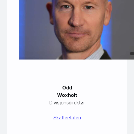
Odd
Woxholt
Divisjonsdirektør
Skatteetaten