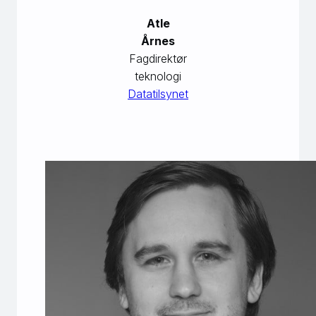
Atle
Årnes
Fagdirektør
teknologi
Datatilsynet