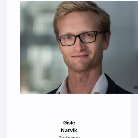
Gisle
Natvik
Professor