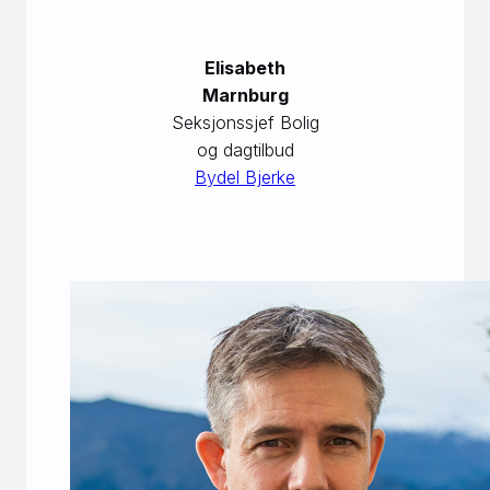
Elisabeth
Marnburg
Seksjonssjef Bolig
og dagtilbud
Bydel Bjerke