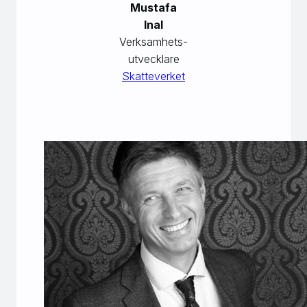
Mustafa
Inal
Verksamhets-
utvecklare
Skatteverket