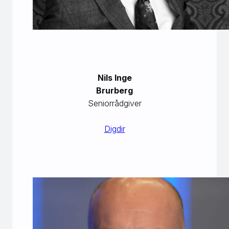
Nils Inge
Brurberg
Seniorrådgiver
Digdir