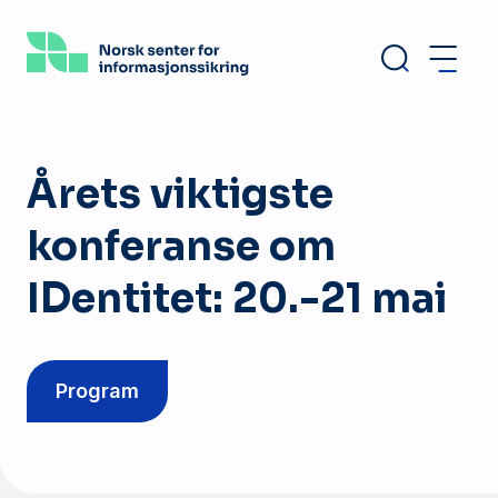
Hopp
til
hovedinnhold
Årets viktigste
konferanse om
IDentitet: 20.-21 mai
Program