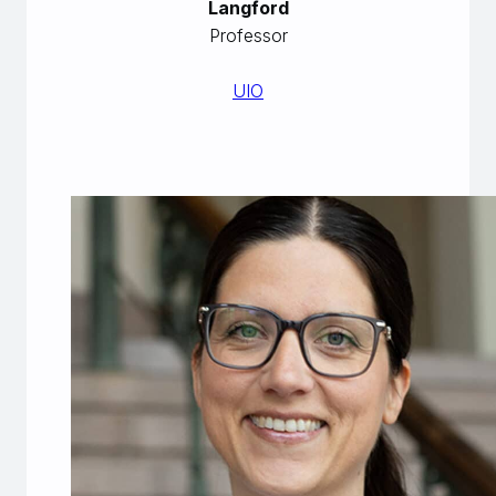
Langford
Professor
UIO