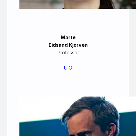
Marte
Eidsand Kjørven
Professor
UIO