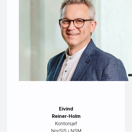
Eivind
Reiner-Holm
Kontorsjef
NorSIS i NSM