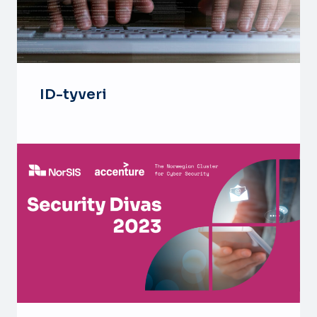
ID-tyveri