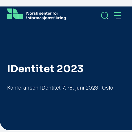
Hopp
til
hovedinnhold
IDentitet 2023
Konferansen IDentitet 7. -8. juni 2023 i Oslo