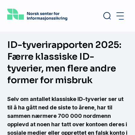
Hopp
til
hovedinnhold
ID-tyverirapporten 2025:
Færre klassiske ID-
tyverier, men flere andre
former for misbruk
Selv om antallet klassiske ID-tyverier ser ut
til å ha gått ned de siste to årene, har til
sammen nærmere 700 000 nordmenn
opplevd at noen har tatt over kontoen deres i
sosiale medier eller opprettet en falsk konto i