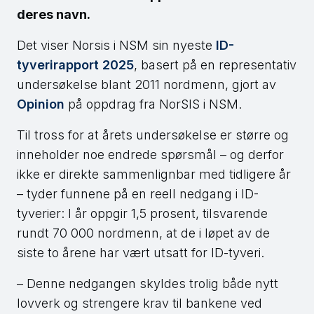
deres navn.
Det viser Norsis i NSM sin nyeste
ID-
tyverirapport 2025
, basert på en representativ
undersøkelse blant 2011 nordmenn, gjort av
Opinion
på oppdrag fra NorSIS i NSM.
Til tross for at årets undersøkelse er større og
inneholder noe endrede spørsmål – og derfor
ikke er direkte sammenlignbar med tidligere år
– tyder funnene på en reell nedgang i ID-
tyverier: I år oppgir 1,5 prosent, tilsvarende
rundt 70 000 nordmenn, at de i løpet av de
siste to årene har vært utsatt for ID-tyveri.
– Denne nedgangen skyldes trolig både nytt
lovverk og strengere krav til bankene ved