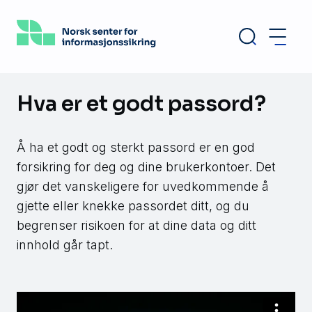
Hopp
til
hovedinnhold
Hva er et godt passord?
Å ha et godt og sterkt passord er en god
forsikring for deg og dine brukerkontoer. Det
gjør det vanskeligere for uvedkommende å
gjette eller knekke passordet ditt, og du
begrenser risikoen for at dine data og ditt
innhold går tapt.