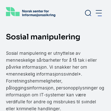
Hopp
til
hovedinnhold
Sosial manipulering
Sosial manipulering er utnyttelse av
menneskelige sårbarheter for å få tak i eller
påvirke informasjon. Vi snakker her om
«menneskelig informasjonssvindel».
Forretningshemmeligheter,
påloggingsinformasjon, personopplysninger og
informasjon om IT-systemer kan være
verdifulle for andre og misbrukes til svindel
eller kriminelle handlinger.