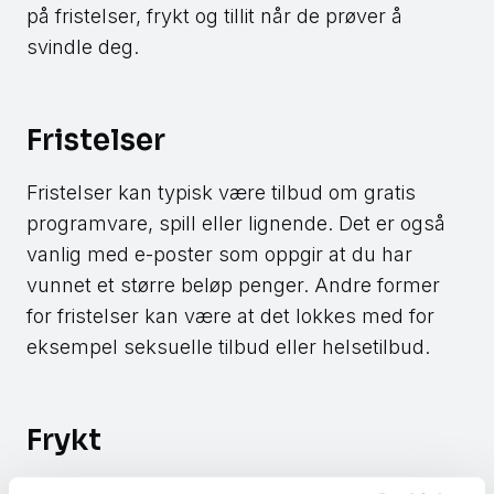
på fristelser, frykt og tillit når de prøver å
svindle deg.
Fristelser
Fristelser kan typisk være tilbud om gratis
programvare, spill eller lignende. Det er også
vanlig med e-poster som oppgir at du har
vunnet et større beløp penger. Andre former
for fristelser kan være at det lokkes med for
eksempel seksuelle tilbud eller helsetilbud.
Frykt
Svindleren forsøker ofte å skremme deg til å