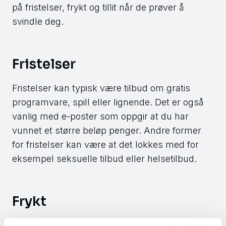
på fristelser, frykt og tillit når de prøver å
svindle deg.
Fristelser
Fristelser kan typisk være tilbud om gratis
programvare, spill eller lignende. Det er også
vanlig med e-poster som oppgir at du har
vunnet et større beløp penger. Andre former
for fristelser kan være at det lokkes med for
eksempel seksuelle tilbud eller helsetilbud.
Frykt
Svindleren forsøker ofte å skremme deg til å