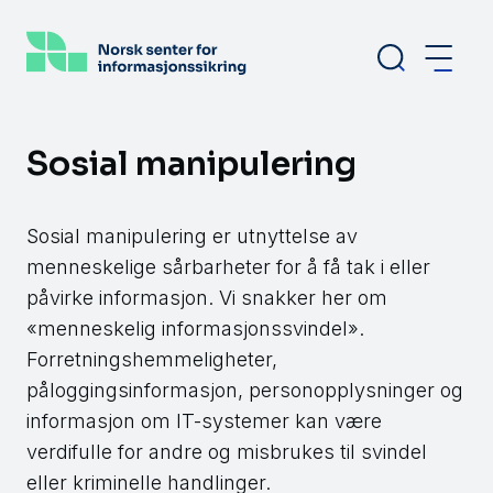
Hopp
til
hovedinnhold
Sosial manipulering
Sosial manipulering er utnyttelse av
menneskelige sårbarheter for å få tak i eller
påvirke informasjon. Vi snakker her om
«menneskelig informasjonssvindel».
Forretningshemmeligheter,
påloggingsinformasjon, personopplysninger og
informasjon om IT-systemer kan være
verdifulle for andre og misbrukes til svindel
eller kriminelle handlinger.