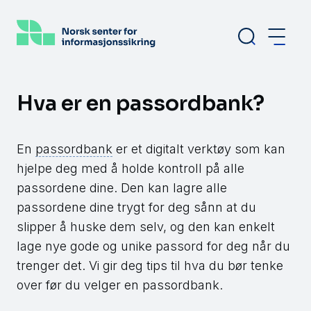
Hopp
til
hovedinnhold
Hva er en passordbank?
En
passordbank
er et digitalt verktøy som kan
hjelpe deg med å holde kontroll på alle
passordene dine. Den kan lagre alle
passordene dine trygt for deg sånn at du
slipper å huske dem selv, og den kan enkelt
lage nye gode og unike passord for deg når du
trenger det. Vi gir deg tips til hva du bør tenke
over før du velger en passordbank.