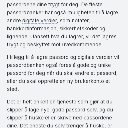
passordene dine trygt for deg. De fleste
passordbanker har også muligheten til å lagre
andre
digitale verdier
, som notater,
bankkortinformasjon, sikkerhetskoder og
lignende. Uansett hva du lagrer, vil det lagres
trygt og beskyttet mot uvedkommende.
I tillegg til å lagre passord og digitale verdier vil
passordbanken også foreslå gode og unike
passord for deg når du skal endre et passord,
eller du skal opprette en ny brukerkonto et
sted.
Det er helt enkelt en tjeneste som gjør at du
slipper å lage nye, gode passord selv, og du
slipper å huske eller skrive ned passordene
dine. Det eneste du selv trenger å huske, er