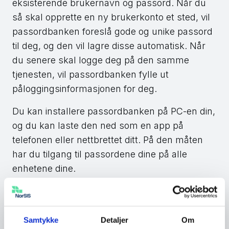
eksisterende brukernavn og passord. Når du
så skal opprette en ny brukerkonto et sted, vil
passordbanken foreslå gode og unike passord
til deg, og den vil lagre disse automatisk. Når
du senere skal logge deg på den samme
tjenesten, vil passordbanken fylle ut
påloggingsinformasjonen for deg.
Du kan installere passordbanken på PC-en din,
og du kan laste den ned som en app på
telefonen eller nettbrettet ditt. På den måten
har du tilgang til passordene dine på alle
enhetene dine.
Trenger jeg en passordbank?
Samtykke
Detaljer
Om