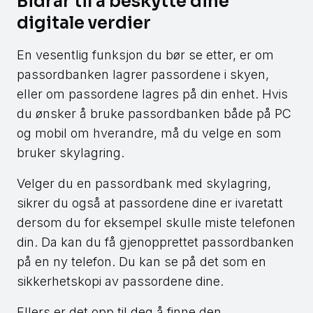
Bidrar til å beskytte dine
digitale verdier
En vesentlig funksjon du bør se etter, er om
passordbanken lagrer passordene i skyen,
eller om passordene lagres på din enhet. Hvis
du ønsker å bruke passordbanken både på PC
og mobil om hverandre, må du velge en som
bruker skylagring.
Velger du en passordbank med skylagring,
sikrer du også at passordene dine er ivaretatt
dersom du for eksempel skulle miste telefonen
din. Da kan du få gjenopprettet passordbanken
på en ny telefon. Du kan se på det som en
sikkerhetskopi av passordene dine.
Ellers er det opp til deg å finne den