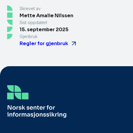
Skrevet av
Mette Amalie Nilssen
Sist oppdatert
15. september 2025
Gjenbruk
Regler for gjenbruk