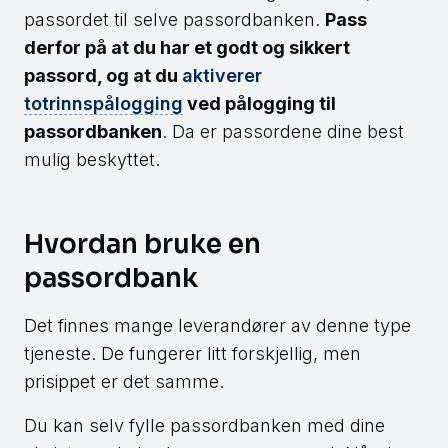
passordet til selve passordbanken.
Pass
derfor på at du har et godt og sikkert
passord, og at du
aktiverer
totrinnspålogging
ved pålogging til
passordbanken
. Da er passordene dine best
mulig beskyttet.
Hvordan bruke en
passordbank
Det finnes mange leverandører av denne type
tjeneste. De fungerer litt forskjellig, men
prisippet er det samme.
Du kan selv fylle passordbanken med dine