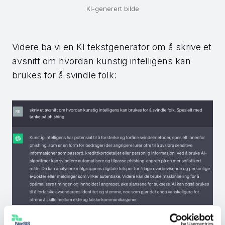
KI-generert bilde
Videre ba vi en KI tekstgenerator om å skrive et
avsnitt om hvordan kunstig intelligens kan
brukes for å svindle folk:
KI-generert svar fra ChatGPT