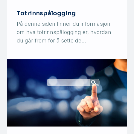
Totrinnspålogging
På denne siden finner du informasjon
om hva totrinnspålogging er, hvordan
du går frem for å sette de…