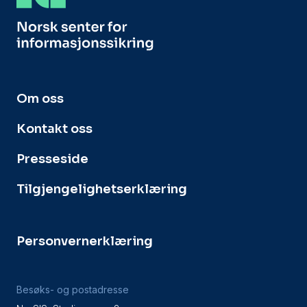
Om oss
Kontakt oss
Presseside
Tilgjengelighetserklæring
Personvernerklæring
Besøks- og postadresse