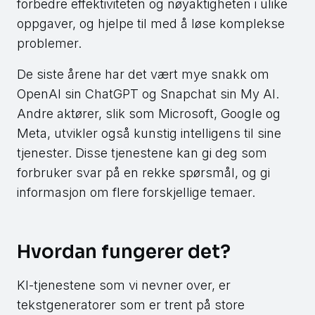
forbedre effektiviteten og nøyaktigheten i ulike
oppgaver, og hjelpe til med å løse komplekse
problemer.
De siste årene har det vært mye snakk om
OpenAI sin ChatGPT og Snapchat sin My AI.
Andre aktører, slik som Microsoft, Google og
Meta, utvikler også kunstig intelligens til sine
tjenester. Disse tjenestene kan gi deg som
forbruker svar på en rekke spørsmål, og gi
informasjon om flere forskjellige temaer.
Hvordan fungerer det?
KI-tjenestene som vi nevner over, er
tekstgeneratorer som er trent på store