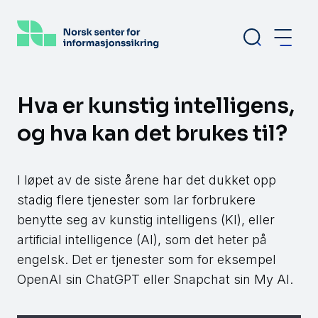
Hopp
til
hovedinnhold
Hva er kunstig intelligens,
og hva kan det brukes til?
I løpet av de siste årene har det dukket opp
stadig flere tjenester som lar forbrukere
benytte seg av kunstig intelligens (KI), eller
artificial intelligence (AI), som det heter på
engelsk. Det er tjenester som for eksempel
OpenAI sin ChatGPT eller Snapchat sin My AI.