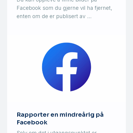
Facebook som du gjerne vil ha fjernet,
enten om de er publisert av …
Rapporter en mindreårig på
Facebook
Selv om det i utgangspunktet er