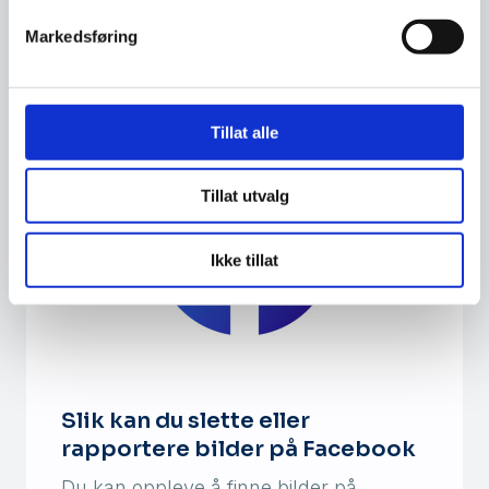
Facebook-konto har blitt opprettet i ditt
Markedsføring
navn. I denne veiledninge…
Tillat alle
Tillat utvalg
Ikke tillat
Slik kan du slette eller
rapportere bilder på Facebook
Du kan oppleve å finne bilder på