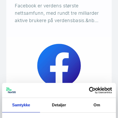
Facebook er verdens største
nettsamfunn, med rundt tre milliarder
aktive brukere på verdensbasis.&nb…
Samtykke
Detaljer
Om
Begrense innsyn på Facebook
Det kan være lurt å begrense innsyn på