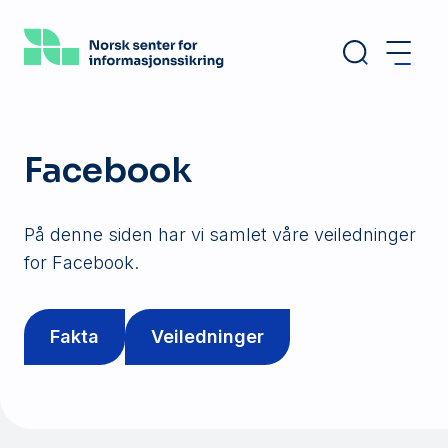
Hopp
til
hovedinnhold
Facebook
På denne siden har vi samlet våre veiledninger
for Facebook.
Fakta
Veiledninger