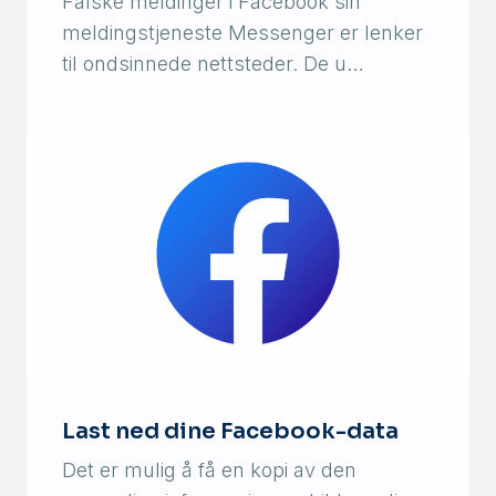
Falske meldinger i Facebook sin
meldingstjeneste Messenger er lenker
til ondsinnede nettsteder. De u…
Last ned dine Facebook-data
Det er mulig å få en kopi av den