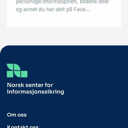
personlige informasjonen, bildene dine
og annet du har delt på Face…
Om oss
Kontakt oss