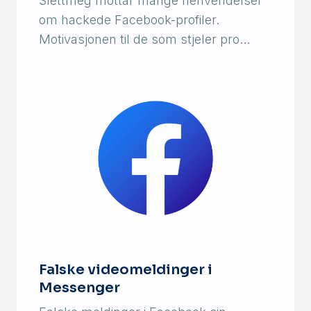
Slettmeg mottar mange henvendelser
om hackede Facebook-profiler.
Motivasjonen til de som stjeler pro…
Falske videomeldinger i
Messenger