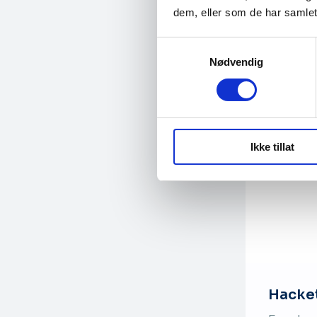
dem, eller som de har samlet
Samtykkevalg
Nødvendig
Ikke tillat
Hacke