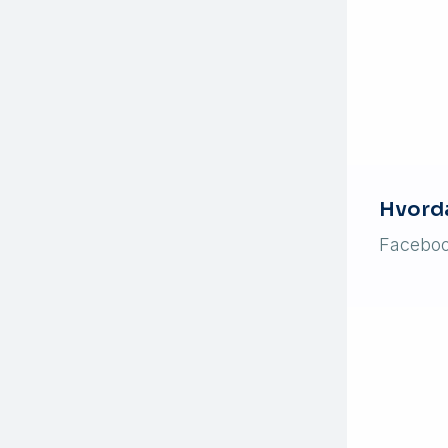
Hvord
Faceboo