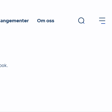
rangementer
Om oss
ook.