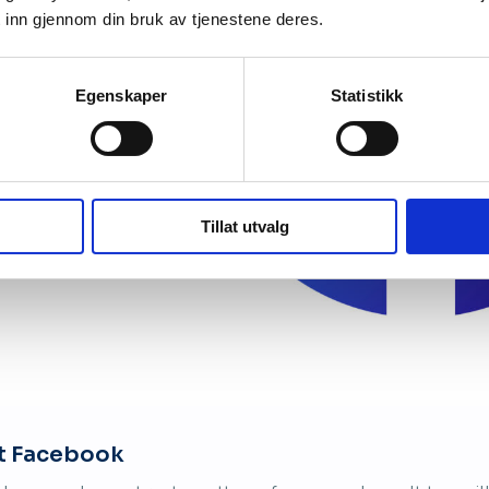
 inn gjennom din bruk av tjenestene deres.
Egenskaper
Statistikk
Tillat utvalg
t Facebook