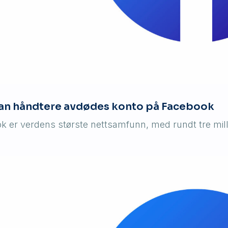
an håndtere avdødes konto på Facebook
k er verdens største nettsamfunn, med rundt tre mill