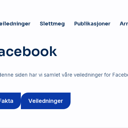
veiledninger
Slettmeg
Publikasjoner
Ar
acebook
denne siden har vi samlet våre veiledninger for Faceb
Fakta
Veiledninger