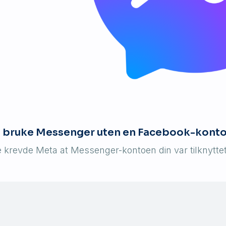
n bruke Messenger uten en Facebook-kont
re krevde Meta at Messenger-kontoen din var tilknytt