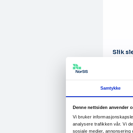
Slik s
Faceboo
Samtykke
Denne nettsiden anvender c
Vi bruker informasjonskapsler
analysere trafikken vår. Vi 
sosiale medier, annonsering 