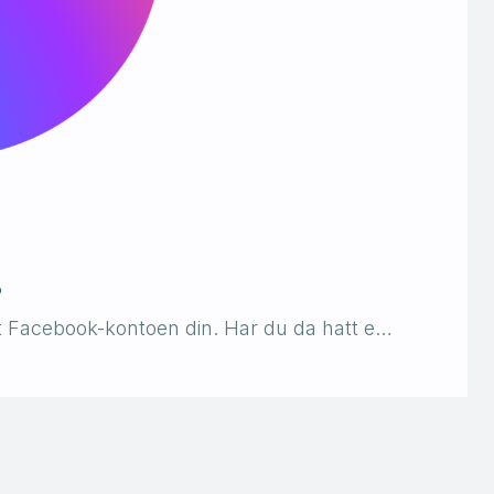
o
et Facebook-kontoen din. Har du da hatt e…