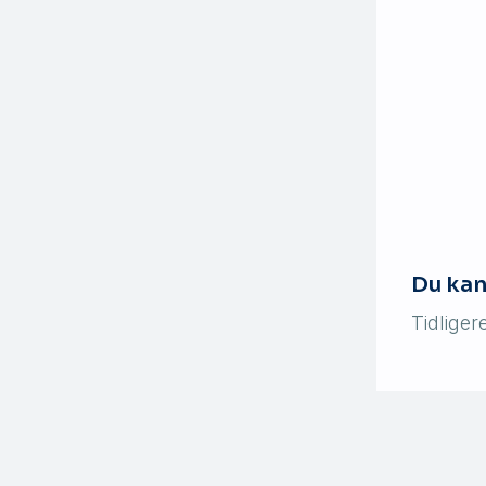
Du ka
Tidlige