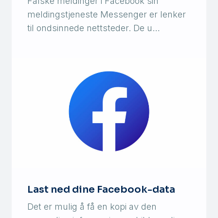
Falske meldinger i Facebook sin
meldingstjeneste Messenger er lenker
til ondsinnede nettsteder. De u…
Last ned dine Facebook-data
Det er mulig å få en kopi av den