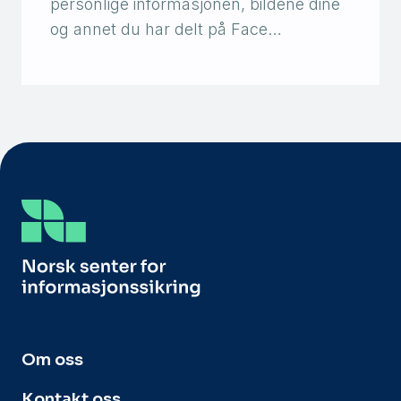
personlige informasjonen, bildene dine
og annet du har delt på Face…
Om oss
Kontakt oss