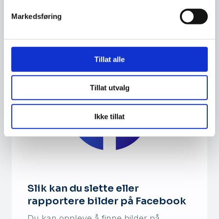
Facebook-konto har blitt opprettet i ditt
Markedsføring
navn. I denne veiledninge…
Tillat alle
Tillat utvalg
Ikke tillat
Slik kan du slette eller
rapportere bilder på Facebook
Du kan oppleve å finne bilder på