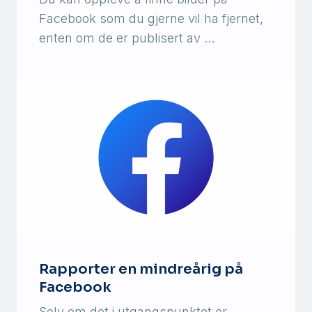
Facebook som du gjerne vil ha fjernet,
enten om de er publisert av …
Rapporter en mindreårig på
Facebook
Selv om det i utgangspunktet er