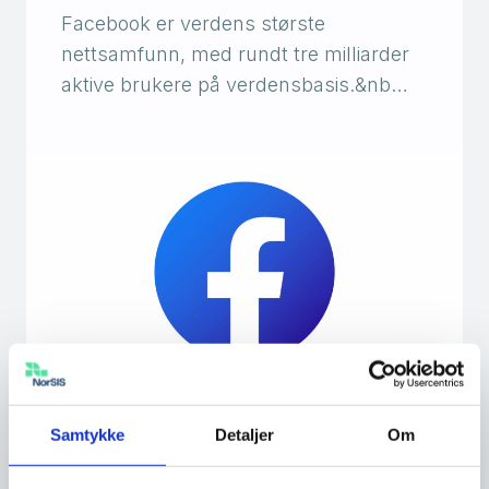
Facebook er verdens største
nettsamfunn, med rundt tre milliarder
aktive brukere på verdensbasis.&nb…
Samtykke
Detaljer
Om
Begrense innsyn på Facebook
Det kan være lurt å begrense innsyn på