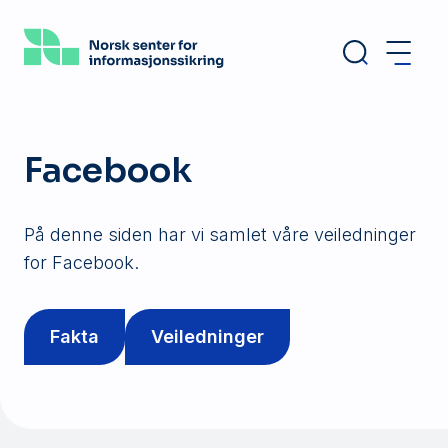
Hopp
til
hovedinnhold
Facebook
På denne siden har vi samlet våre veiledninger
for Facebook.
Fakta
Veiledninger