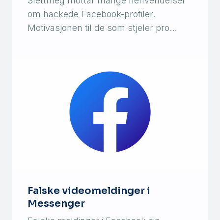
Slettmeg mottar mange henvendelser
om hackede Facebook-profiler.
Motivasjonen til de som stjeler pro…
Falske videomeldinger i
Messenger