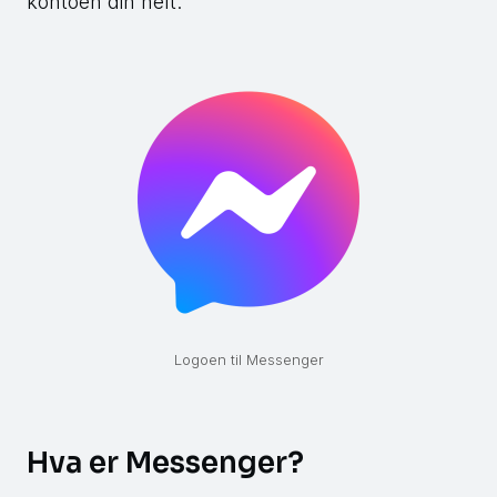
kontoen din helt.
Logoen til Messenger
Hva er Messenger?