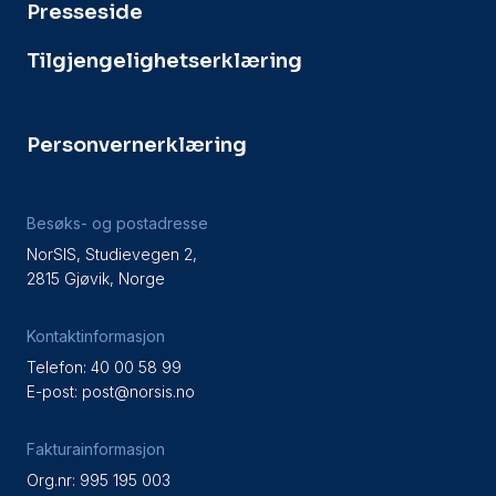
Presseside
Tilgjengelighetserklæring
Personvernerklæring
Besøks- og postadresse
NorSIS, Studievegen 2,
2815 Gjøvik, Norge
Kontaktinformasjon
Telefon: 40 00 58 99
E-post:
post@norsis.no
Fakturainformasjon
Org.nr: 995 195 003