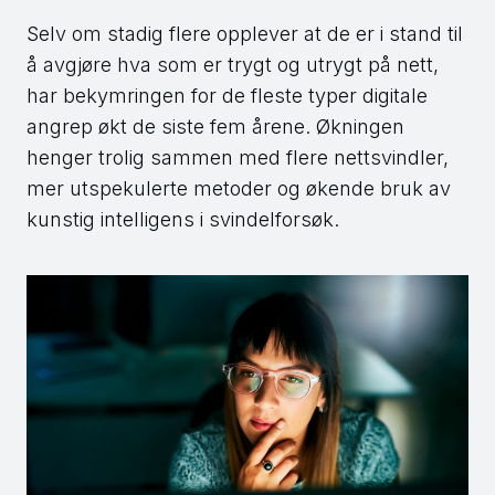
Selv om stadig flere opplever at de er i stand til
å avgjøre hva som er trygt og utrygt på nett,
har bekymringen for de fleste typer digitale
angrep økt de siste fem årene. Økningen
henger trolig sammen med flere nettsvindler,
mer utspekulerte metoder og økende bruk av
kunstig intelligens i svindelforsøk.