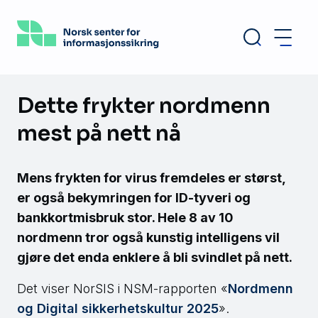
Hopp
til
hovedinnhold
Dette frykter nordmenn
mest på nett nå
Mens frykten for virus fremdeles er størst,
er også bekymringen for ID-tyveri og
bankkortmisbruk stor. Hele 8 av 10
nordmenn tror også kunstig intelligens vil
gjøre det enda enklere å bli svindlet på nett.
Det viser NorSIS i NSM-rapporten «
Nordmenn
og Digital sikkerhetskultur 2025
».