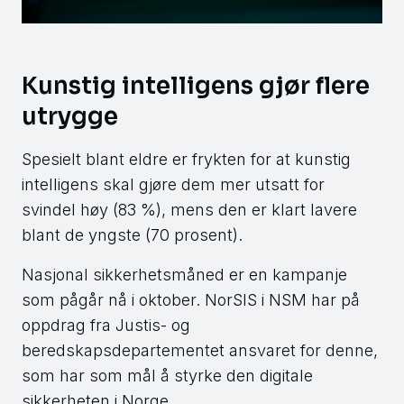
Kunstig intelligens gjør flere
utrygge
Spesielt blant eldre er frykten for at kunstig
intelligens skal gjøre dem mer utsatt for
svindel høy (83 %), mens den er klart lavere
blant de yngste (70 prosent).
Nasjonal sikkerhetsmåned er en kampanje
som pågår nå i oktober. NorSIS i NSM har på
oppdrag fra Justis- og
beredskapsdepartementet ansvaret for denne,
som har som mål å styrke den digitale
sikkerheten i Norge.