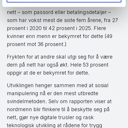
bli lurt til å gi fra oss sensitiv informasjon på
nett – som passord eller betalingsdetaljer –
som har vokst mest de siste fem årene, fra 27
prosent i 2020 til 42 prosent i 2025. Flere
kvinner enn menn er bekymret for dette (49
prosent mot 36 prosent.)
Frykten for at andre skal utgi seg for å være
dem på nett har også økt. Hele 53 prosent
oppgir at de er bekymret for dette.
Utviklingen henger sammen med at sosial
manipulering nå er den mest utbredte
svindelmetoden. Selv om rapporten viser at
nordmenn blir flinkere til å beskytte seg på
nett, gjør nye digitale trusler og rask
teknologisk utvikling at rådene for trygg