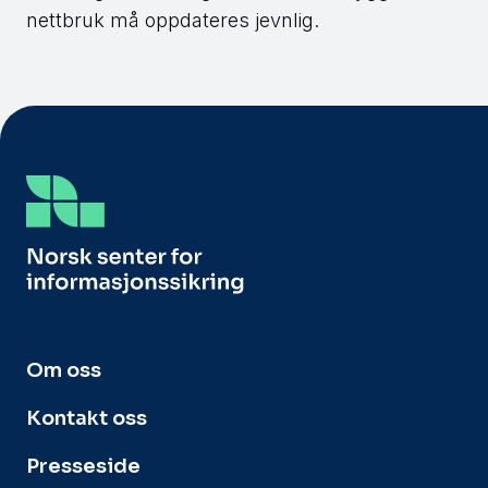
nettbruk må oppdateres jevnlig.
Om oss
Kontakt oss
Presseside