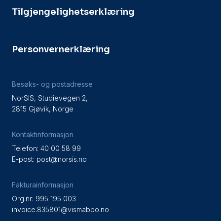
Tilgjengelighetserklæring
Personvernerklæring
Besøks- og postadresse
NorSIS, Studievegen 2,
2815 Gjøvik, Norge
Kontaktinformasjon
Telefon: 40 00 58 99
E-post:
post@norsis.no
Fakturainformasjon
Org.nr: 995 195 003
invoice.835801@vismabpo.no